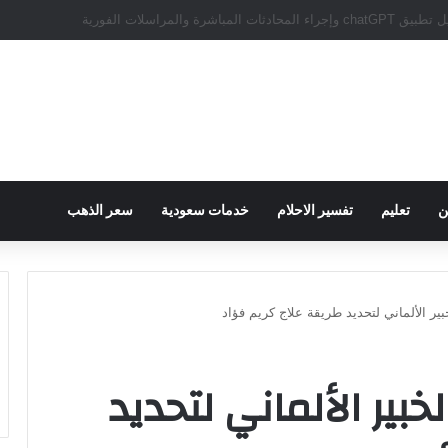
سبور يؤكد على أهمية دور تريزيجيه في حسم صفقة محمد صلاح
ن
تعليم
تفسير الاحلام
خدمات سعودية
سعر الذهب
بير الألماني لتحديد طريقة علاج كريم فؤاد
بير الألماني لتحديد