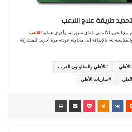
لتحديد طريقة علاج اللاعب
مع الخبير الألماني، الذي سبق له، وأجرى عملية
اللاعب
المناسبة له، بالإضافة إلى محاولة عودته مرة أخرى. للمشاركة
الأهلي
الأهلي والمقاولون العرب
لأهلي
مباريات الأهلي
‏Reddit
‏VKontakte
Odnoklassniki
‫Pocket
مشاركة عبر البريد
طباعة