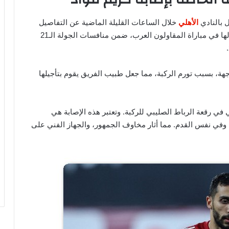
ل بالنادي
الأهلي
خلال الساعات القليلة الماضية عن التفاصيل
الكاملة. الخاصة بإصابة اللاعب كريم فؤاد، التي تعرض لها في مباراة المقاولون العرب، ضمن منافسات الجولة الـ21
جهة، بسبب تورم الركبة، مما جعل طبيب الفريق يقوم بتأجيلها
ي رقعة الرباط الصليبي للركبة. وتعتبر هذه الإصابة هي
، وفي نفس القدم. مما أثار مخاوف الجمهور، والجهاز الفني على