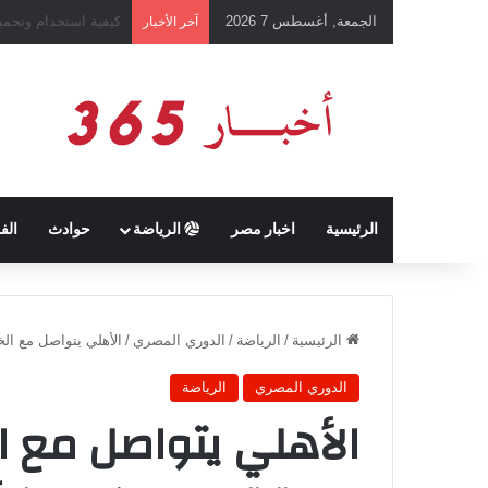
الجمعة, أغسطس 7 2026
رئيس نادي طرابزون 
آخر الأخبار
الرئيسية
اخبار مصر
الرياضة
حوادث
الف
الرئيسية
/
الرياضة
/
الدوري المصري
/
الأهلي يتواصل مع الخ
الدوري المصري
الرياضة
الأهلي يتواصل مع الخ