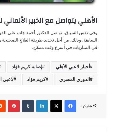
الأهلي يتواصل مع الخبير الألماني 
وفي نفس السياق، تواصل الدكتور أحمد جاب على الفور 
السابقة. وذلك، من أجل تحديد طريقة العلاج الصحيحة و
في المباريات في أسرع وقت ممكن.
أخبار لاعبي الأهلي
إصابة كريم فؤاد
الدوري المصري
كريم فؤاد
لاعبي ا
فيسبوك
‫X
لينكدإن
‏Tumblr
بينتيريست
شاركها