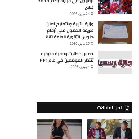
ليفربول في مباراة وداع محمد
صلاح
24 مايو، 2026
وزارة التربية والتعليم تعلن
طريقة الحصول على أرقام
جلوس الثانوية العامة ٢٠٢٦
25 مايو، 2026
خمس عطلات رسمية متبقية
تنتظر الموظفين في عام ٢٠٢٦
4 يونيو، 2026
اخر المقالات