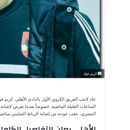
ي
ا
كريم فؤاد
عاد لاعب الفريق الكروي الأول بالنادي الأهلي، كريم ف
الساعات القليلة الماضية. خصوصاً بعدما تعرض لإصابة 
المصري، عقب عودته من إصابة الرباط الصليبي مباشرة
الأهلي يعلن التفاصيل الكامل