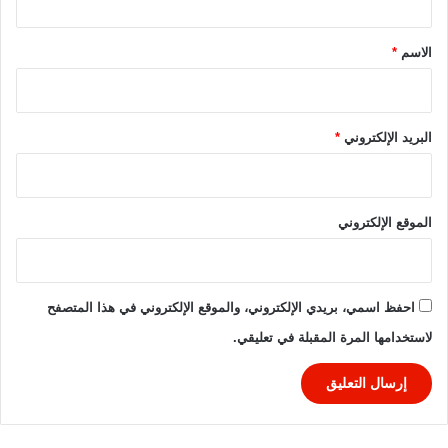
س
ر
ق
ا
ا
ع
ة
*
الاسم
*
ا
ج
ت
و
ر
م
البريد الإلكتروني
*
ا
ه
ي
ا
الموقع الإلكتروني
ف
ي
د
و
احفظ اسمي، بريدي الإلكتروني، والموقع الإلكتروني في هذا المتصفح
ر
لاستخدامها المرة المقبلة في تعليقي.
ي
أ
ب
ط
ا
ل