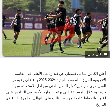
ر
ي
د
ا
إ
ل
ك
ت
ر
رباعي الأهلي
و
ن
ي
أعلن الكابتن سامي قمصان عن قيد رباعي الأهلي في القائمة
ا
الإفريقية للفريق بالموسم الجديد 2024-2025 بناء على رغبة من
السويسري مارسيل كولر المدير الفني من اجل الاستفادة من
خدماتهم خلال المسابقة التي يرغب المارد الأحمر في التنافس على
لقبها، والحفاظ عليه للموسم الثالث على التوالي، والمرة الـ 13 في
التاريخ.