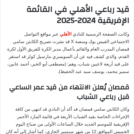
قيد رباعي الأهلي في القائمة
الإفريقية 2024-2025
وكانت الصفحة الرسمية للنادي
الأهلي
عبر مواقع التواصل
الاجتماعي الفيس بوك ومنصة X قد نشرت تصريح الكابتن سامي
قمصان المدرب العام والقائم بأعمال مدير الكرة للفريق الأول لكرة
القدم، والذي كشف فيه عن أن السويسري مارسيل كولر قد استقر
على قيد أربعة لاعبين شباب، وهم: (مصطفى أبو الخير، أحمد عابين،
سمير محمد، يوسف سيد عبد الحفيظ).
قمصان يُعلن الانتهاء من قيد عمر الساعي
قبل رباعي الشباب
وكان الكابتن سامي قمصان قد أكد أن النادي قد انتهى من كافة
الإجراءات الخاصة بقيد الشباب الأربعة في قائمة المارد الأحمر
الإفريقية للموسم الجديد خلال الساعات الأولى من صباح اليوم
الخميس الموافق 12 من شهر سبتمبر الجاري، كما أشار إلى أنه كان