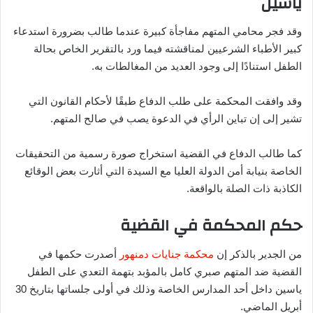
ياسين
وقد فجر محامي المتهم مفاجأة كبيرة عندما طالب بضرورة استدعاء
كبير الأطباء الشرعيين لمناقشته فيما ورد بالتقرير الخاص بحالة
الطفل استنادًا إلى وجود العديد من المغالطات به.
وقد وافقت المحكمة على طلب الدفاع طبقًا لأحكام القانون التي
تشير إلى إن تباين الرأي في الدعوة يصب في صالح المتهم.
كما طالب الدفاع في القضية استخراج صورة رسمية من التحقيقات
الخاصة بنيابة أمن الدولة العليا مع السيدة التي أثارت بعض الوقائع
الكاذبة ذات الصلة بالواقعة.
حكم المحكمة في القضية
من الجدير بالذكر إن
محكمة جنايات دمنهور
أصدرت حكمها في
القضية ضد المتهم صبري كامل بالمؤبد بتهمة التعدي على الطفل
ياسين داخل أحد المدارس الخاصة وذلك في أولى جلساتها بتاريخ 30
أبريل الماضي.