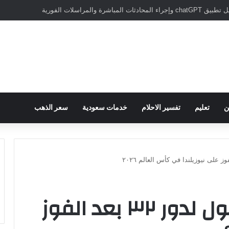
سبور يؤكد على أهمية دور تريزيجيه في حسم صفقة محمد صلاح
ن
تعليم
تفسير الاحلام
خدمات سعودية
سعر الذهب
فرص مصر في الوصول لدور ٣٢ بعد الفوز