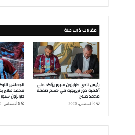
ع
ب
ل
ج
مقالات ذات صلة
ي
ك
ا
و
ت
ع
ز
ز
ف
رئيس نادي طرابزون سبور يؤكد على
الجماهير التر
ر
أهمية دور تريزيجيه في حسم صفقة
محمد صلاح بعد
ص
محمد صلاح
طرابزون سبور
م
6 أغسطس، 2026
5 أغسطس، 2026
ص
ر
ل
ل
و