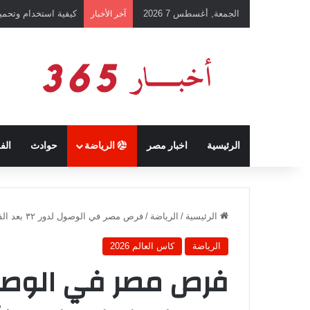
الجمعة, أغسطس 7 2026
رئيس نادي طرابزون 
آخر الأخبار
الرئيسية
اخبار مصر
الرياضة
حوادث
الف
الرئيسية
/
الرياضة
/
فرص مصر في الوصول لدور ٣٢ بعد الفوز على نيوزيلندا في كأس العالم ٢٠٢٦
الرياضة
كاس العالم 2026