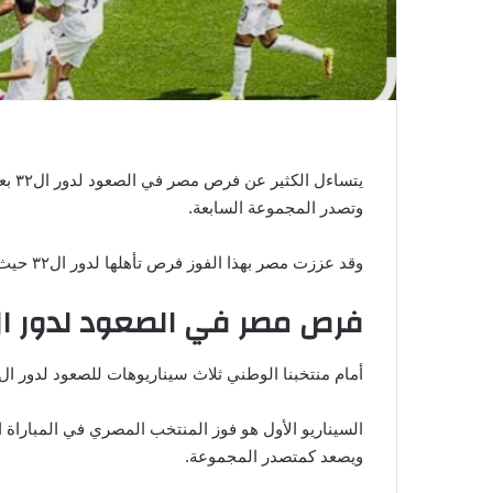
ي
ا
يتسا
وتصدر المجموعة السابعة.
وقد عززت مصر بهذا الفوز فرص تأهلها لدور ال٣٢ حيث تحتاج إلى الفوز في المباراة القادمة أو التعادل لضمان الصعود.
فرص مصر في الصعود لدور ال ٢
أمام منتخبنا الوطني ثلاث سيناريوهات للصعود لدور ال٣٢ بناءً على نتائج باقي فرق المجموعة.
السيناريو الأول هو فوز المنتخب المصري في المباراة 
ويصعد كمتصدر المجموعة.