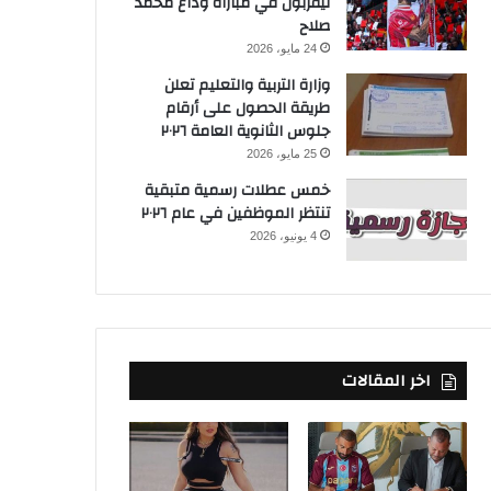
ليفربول في مباراة وداع محمد
صلاح
24 مايو، 2026
وزارة التربية والتعليم تعلن
طريقة الحصول على أرقام
جلوس الثانوية العامة ٢٠٢٦
25 مايو، 2026
خمس عطلات رسمية متبقية
تنتظر الموظفين في عام ٢٠٢٦
4 يونيو، 2026
اخر المقالات