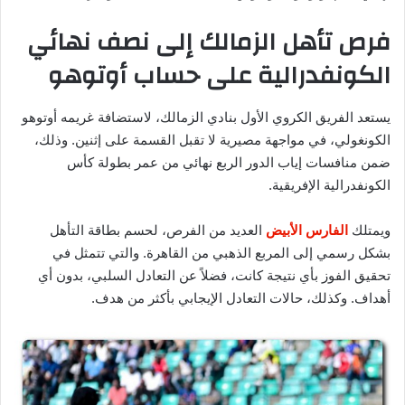
فرص تأهل الزمالك إلى نصف نهائي
الكونفدرالية على حساب أوتوهو
يستعد الفريق الكروي الأول بنادي الزمالك، لاستضافة غريمه أوتوهو
الكونغولي، في مواجهة مصيرية لا تقبل القسمة على إثنين. وذلك،
ضمن منافسات إياب الدور الربع نهائي من عمر بطولة كأس
الكونفدرالية الإفريقية.
ويمتلك
الفارس الأبيض
العديد من الفرص، لحسم بطاقة التأهل
بشكل رسمي إلى المربع الذهبي من القاهرة. والتي تتمثل في
تحقيق الفوز بأي نتيجة كانت، فضلاً عن التعادل السلبي، بدون أي
أهداف. وكذلك، حالات التعادل الإيجابي بأكثر من هدف.