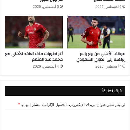
ب
م
6 أغسطس، 2026
5 أغسطس، 2026
ا
ن
ل
م
أ
ن
خ
ت
ط
خ
ا
ب
ء
ا
موقف الأهلي من بيع ياسر
أخر تطورات ملف تعاقد الأهلي مع
ف
ل
إبراهيم إلى الدوري السعودي
محمد عبد المنعم
ي
س
م
ن
4 أغسطس، 2026
4 أغسطس، 2026
ب
غ
ا
ا
ر
ل
اترك تعليقاً
ا
و
ة
م
ا
ن
لن يتم نشر عنوان بريدك الإلكتروني.
الحقول الإلزامية مشار إليها بـ
*
ل
ح
ت
ه
ا
ر
ل
ل
ج
ل