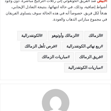
الأبيض
ضد الفريق الكونغولي إلى ركلات الترجيح مباشرةً. دون وجود
أشواط إضافية، وذلك، في حالة انتهائها، بنتيجة التعادل الإيجابي،
هدفاً لكل فريق. خصوصاً أنه في هذه الحالة سوف يتساوى الفريقان
في مجموع مباراتي الذهاب والعودة.
الزمالك
الزمالك وأوتوهو
الكونفدرالية
ربع نهائي الكونفدرالية
فرص تأهل الزمالك
فريق الزمالك
مباريات الزمالك
مباريات الكونفدرالية