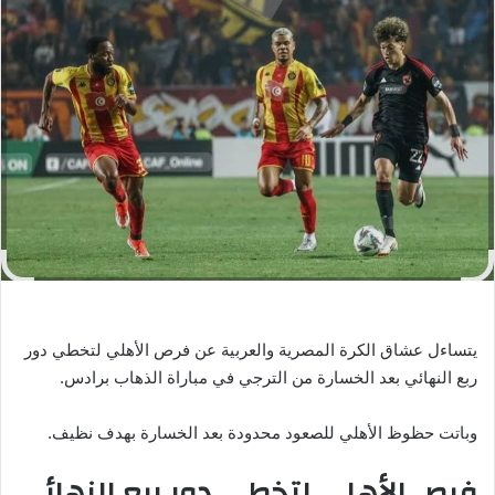
ل
ب
ر
ي
د
ا
إ
ل
ك
ت
ر
و
ن
ي
يتساءل عشاق الكرة المصرية والعربية عن فرص الأهلي لتخطي دور
ا
ربع النهائي بعد الخسارة من الترجي في مباراة الذهاب برادس.
وباتت حظوظ الأهلي للصعود محدودة بعد الخسارة بهدف نظيف.
فرص الأهلي لتخطي دور ربع النهائي