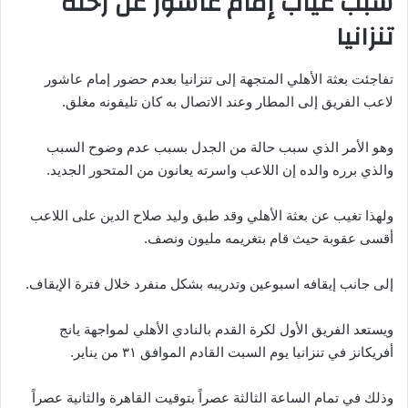
سبب غياب إمام عاشور عن رحلة
تنزانيا
تفاجئت بعثة الأهلي المتجهة إلى تنزانيا بعدم حضور إمام عاشور
لاعب الفريق إلى المطار وعند الاتصال به كان تليفونه مغلق.
وهو الأمر الذي سبب حالة من الجدل بسبب عدم وضوح السبب
والذي برره والده إن اللاعب واسرته يعانون من المتحور الجديد.
ولهذا تغيب عن بعثة الأهلي وقد طبق وليد صلاح الدين على اللاعب
أقسى عقوبة حيث قام بتغريمه مليون ونصف.
إلى جانب إيقافه اسبوعين وتدريبه بشكل منفرد خلال فترة الإيقاف.
ويستعد الفريق الأول لكرة القدم بالنادي الأهلي لمواجهة يانج
أفريكانز في تنزانيا يوم السبت القادم الموافق ٣١ من يناير.
وذلك في تمام الساعة الثالثة عصراً بتوقيت القاهرة والثانية عصراً