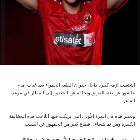
ر
ي
د
ا
إ
ل
ك
ت
ر
و
ن
ي
اشتعلت ازمة كبيرة داخل جدران القلعة الحمراء بعد غياب إمام
ا
عاشور عن بعثة الفريق وتخلفه عن الحضور إلى المطار في موعد
السفر.
وتعتبر هذه هي المرة الأولى التي يرتكب فيها اللاعب هذه المخالفة
الكبيرة ومن ثم يتساءل قطاع كبير من الجمهور عن السبب.