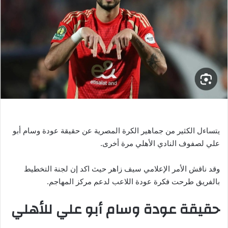
ر
ي
د
ا
إ
ل
ك
ت
ر
و
ن
يتساءل الكثير من جماهير الكرة المصرية عن حقيقة عودة وسام أبو
ي
علي لصفوف النادي الأهلي مرة أخرى.
ا
وقد ناقش الأمر الإعلامي سيف زاهر حيث اكد إن لجنة التخطيط
بالفريق طرحت فكرة عودة اللاعب لدعم مركز المهاجم.
حقيقة عودة وسام أبو علي للأهلي