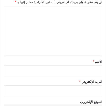
ل
لن يتم نشر عنوان بريدك الإلكتروني.
الحقول الإلزامية مشار إليها بـ
*
س
ع
ا
و
ل
د
ت
ي
2
ع
0
ل
2
6
ي
-
ق
2
0
*
الاسم
*
2
5
البريد الإلكتروني
*
الموقع الإلكتروني