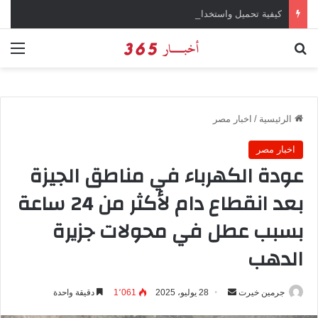
كيفية تحميل واستخدام تطبيق Canva للهواتف الذكية
بحث عن
الق
الرئيسية
/
اخبار مصر
اخبار مصر
عودة الكهرباء في مناطق الجيزة
بعد انقطاع دام لأكثر من 24 ساعة
بسبب عطل في محولات جزيرة
الدهب
جرمين خيرت
أ
28 يوليو، 2025
1٬061
دقيقة واحدة
ر