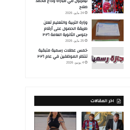
ليفربول في مباراة وداع محمد
صلاح
24 مايو، 2026
وزارة التربية والتعليم تعلن
طريقة الحصول على أرقام
جلوس الثانوية العامة ٢٠٢٦
25 مايو، 2026
خمس عطلات رسمية متبقية
تنتظر الموظفين في عام ٢٠٢٦
4 يونيو، 2026
اخر المقالات