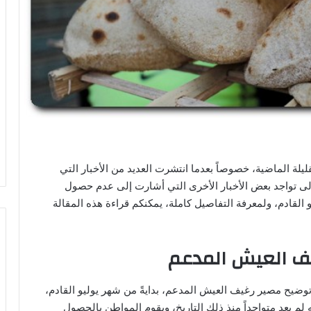
ة الماضية، خصوصاً بعدما انتشرت العديد من الأخبار التي
لى تواجد بعض الأخبار الأخرى التي أشارت إلى عدم حصول
 القادم، ولمعرفة التفاصيل كاملة، يمكنكم قراءة هذه المقالة
يف العيش المدعم
وضيح مصير رغيف العيش المدعم، بدايةً من شهر يوليو القادم،
 لم يعد متواجداً منذ ذلك التاريخ، ويقوم المواطن بالحصول