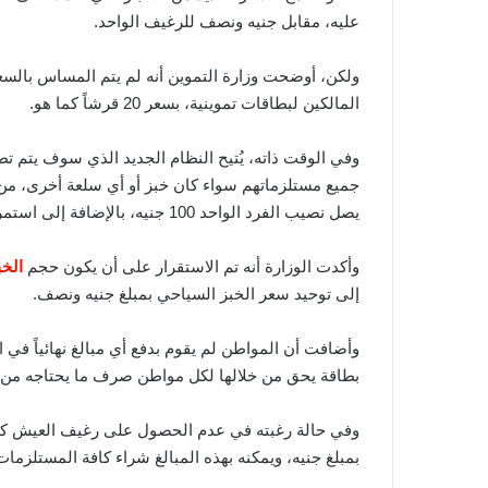
عليه، مقابل جنيه ونصف للرغيف الواحد.
ولكن، أوضحت وزارة التموين أنه لم يتم المساس بالسع
المالكين لبطاقات تموينية، بسعر 20 قرشاً كما هو.
وفي الوقت ذاته، يُتيح النظام الجديد الذي سوف يتم تط
جميع مستلزماتهم سواء كان خبز أو أي سلعة أخرى، من
يصل نصيب الفرد الواحد 100 جنيه، بالإضافة إلى استمرار صرف خمسة أرغفة للفرد الواحد كما هو، بسعر 20 قرش.
وأكدت الوزارة أنه تم الاستقرار على أن يكون حجم
الخب
إلى توحيد سعر الخبز السياحي بمبلغ جنيه ونصف.
وأضافت أن المواطن لم يقوم بدفع أي مبالغ نهائياً في 
بطاقة يحق من خلالها لكل مواطن صرف ما يحتاجه من
وفي حالة رغبته في عدم الحصول على رغيف العيش كل
بمبلغ جنيه، ويمكنه بهذه المبالغ شراء كافة المستلزمات 