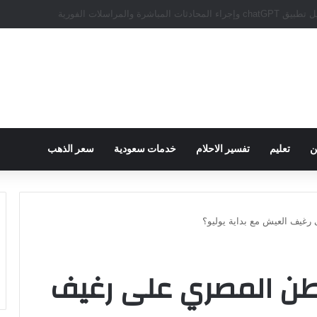
سبور يؤكد على أهمية دور تريزيجيه في حسم صفقة محمد صلاح
ن
تعليم
تفسير الاحلام
خدمات سعودية
سعر الذهب
غيف العيش مع بداية يوليو؟
ن المصري على رغيف