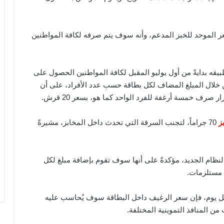
ر الموحد للخبز المدعم، وأنه سوف يتم صرفه لكافة المواطنين
بيقه بدايةً من أول يوليو المقبل لكافة المواطنين الحصول على
 خلال المبلغ المضاف لكل بطاقة حسب عدد الأفراد، على أن
ز
70 جراماً، لتجنب السرقة التي تحدث داخل المخابز، مشيرةً
النظام الجديد، مؤكدةً على أنها سوف تقوم بإضافة مبلغ لكل
 مستلزمات.
 يوم، فإن سعر الرغيف داخل البطاقة سوف يُحاسب عليه
من المنافذ التموينية المختلفة.