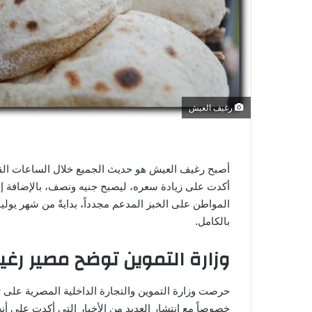
ي
ا
رغيف العيش
أصبح رغيف العيش هو حديث الجميع خلال الساعات القليل
أكدت على زيادة سعره، ليصبح جنيه ونصف، بالإضافة إ
المواطن على الخبز المدعم مجدداً، بدايةً من شهر يوليو
بالكامل.
وزارة التموين توضح مصير رغ
حرصت وزارة التموين والتجارة الداخلية المصرية على ت
خصوصاً مع انتشار العديد من الأخبار التي أكدت على أنه