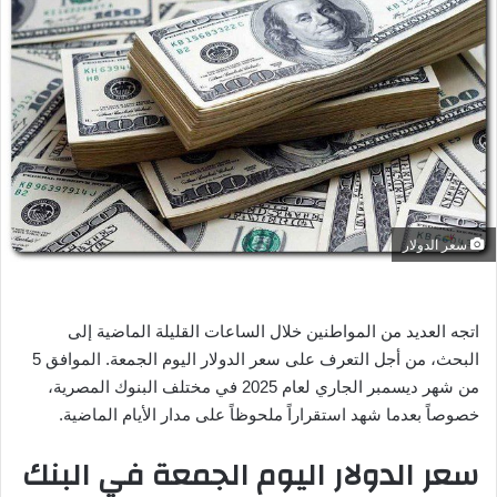
ل
ب
ر
ي
د
ا
إ
ل
ك
ت
سعر الدولار
ر
و
ن
اتجه العديد من المواطنين خلال الساعات القليلة الماضية إلى
ي
البحث، من أجل التعرف على سعر الدولار اليوم الجمعة. الموافق 5
ا
من شهر ديسمبر الجاري لعام 2025 في مختلف البنوك المصرية،
خصوصاً بعدما شهد استقراراً ملحوظاً على مدار الأيام الماضية.
سعر الدولار اليوم الجمعة في البنك