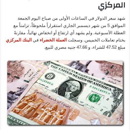
المركزي
شهد سعر الدولار في الساعات الأولى من صباح اليوم الجمعة
الموافق 5 من شهر ديسمبر الجاري استقراراً ملحوظاً، تزامناً مع
العطلة الأسبوعية. ولم يشهد أي ارتفاع أو انخفاض نهائياً، مقارنةً
بختام تعاملات الخميس. وسجلت
العملة الخضراء
في
البنك المركزي
مبلغ 47.52 للشراء، و 47.66 جنيه مصري للبيع.