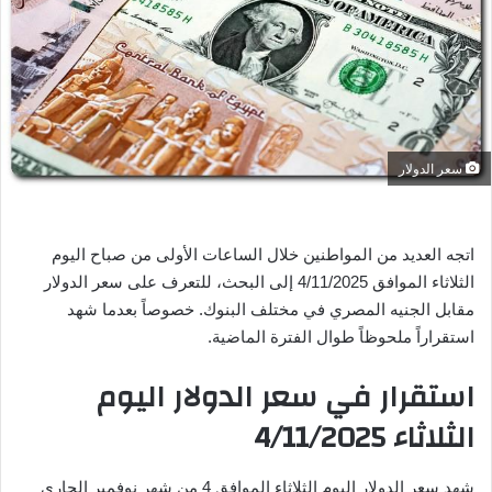
ر
ي
د
ا
إ
ل
ك
سعر الدولار
ت
ر
و
اتجه العديد من المواطنين خلال الساعات الأولى من صباح اليوم
ن
الثلاثاء الموافق 4/11/2025 إلى البحث، للتعرف على سعر الدولار
ي
مقابل الجنيه المصري في مختلف البنوك. خصوصاً بعدما شهد
ا
استقراراً ملحوظاً طوال الفترة الماضية.
استقرار في سعر الدولار اليوم
الثلاثاء 4/11/2025
شهد سعر الدولار اليوم الثلاثاء الموافق 4 من شهر نوفمبر الجاري