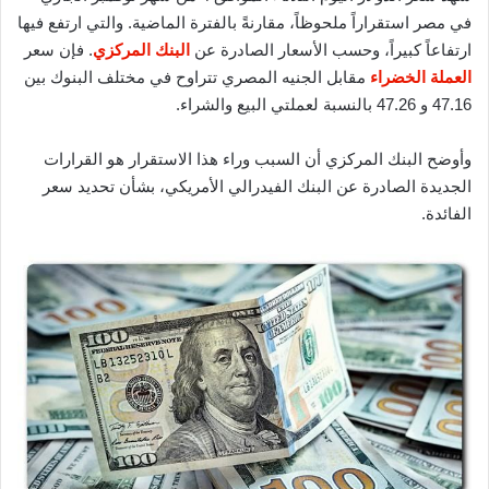
في مصر استقراراً ملحوظاً، مقارنةً بالفترة الماضية. والتي ارتفع فيها
ارتفاعاً كبيراً، وحسب الأسعار الصادرة عن
البنك المركزي
. فإن سعر
العملة الخضراء
مقابل الجنيه المصري تتراوح في مختلف البنوك بين
47.16 و 47.26 بالنسبة لعملتي البيع والشراء.
وأوضح البنك المركزي أن السبب وراء هذا الاستقرار هو القرارات
الجديدة الصادرة عن البنك الفيدرالي الأمريكي، بشأن تحديد سعر
الفائدة.