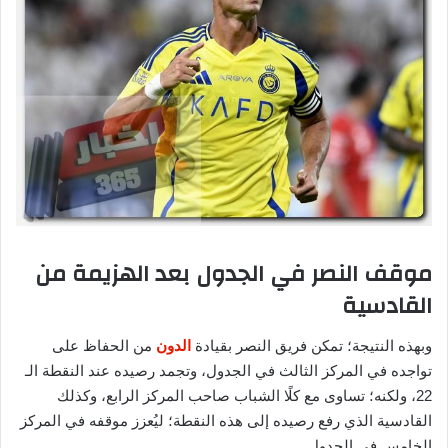
موقف النصر في الجدول بعد الهزيمة من
القادسية
وبهذه النتيجة؛ تمكن فريق النصر بقيادة
الدون
من الحفاظ على
تواجده في المركز الثالث في الجدول، وتجمد رصيده عند النقطة الـ
22، ولكنه؛ تساوى مع كلًا الشباب صاحب المركز الرابع، وكذلك
القادسية الذي رفع رصيده إلى هذه النقطة؛ ليُعزز موقفه في المركز
الخامس في الجدول.