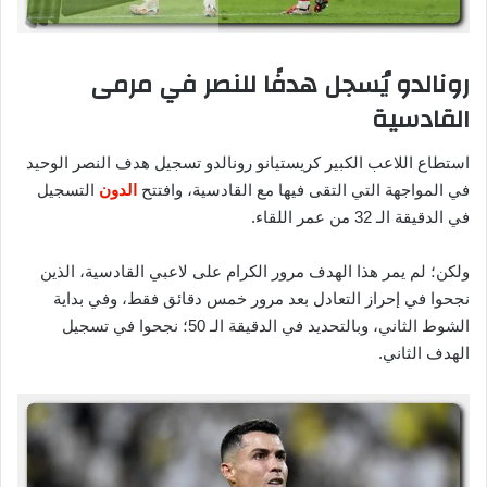
رونالدو يُسجل هدفًا للنصر في مرمى
القادسية
استطاع اللاعب الكبير كريستيانو رونالدو تسجيل هدف النصر الوحيد
في المواجهة التي التقى فيها مع القادسية، وافتتح
الدون
التسجيل
في الدقيقة الـ 32 من عمر اللقاء.
ولكن؛ لم يمر هذا الهدف مرور الكرام على لاعبي القادسية، الذين
نجحوا في إحراز التعادل بعد مرور خمس دقائق فقط، وفي بداية
الشوط الثاني، وبالتحديد في الدقيقة الـ 50؛ نجحوا في تسجيل
الهدف الثاني.