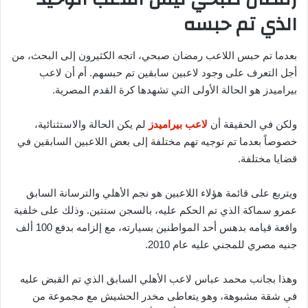
الذي تم حبسه
بعدما تم حبس اللاعب رمضان صبحي، اتجه الكثيرون إلى البحث، من
أجل التعرف على وجود لاعبين سابقين تم حبسهم. أم أن لاعب
بيراميدز هو الحالة الأولى التي تشهدها كرة القدم المصرية.
ولكن في الحقيقة أن
لاعب بيراميدز
لم يكن الحالة والاستثنائية،
خصوصاً بعدما تم توجيه تهم مختلفة إلى بعض اللاعبين السابقين في
قضايا مختلفة.
ويتربع على قائمة هؤلاء اللاعبين هو نجم الأهلي والترسانة السابق
عمرو سماكة الذي تم الحكم عليه، بالسجن سنتين. وذلك على خلفية
واقعة قيامه بدهس أحد المواطنين بسيارته، مع إلزامه بدفع 100 ألف
جنيه مصري للمجني عليه عام 2010.
وهذا بجانب محمد عباس لاعب الأهلي السابق الذي تم القبض عليه
في شقة مشبوهة، وهو يتعاطى مخدر الحشيش مع مجموعة من