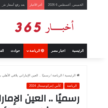
الخميس, أغسطس 6 2026
بعد رفع أسعار شرائ
آخر الأخبار
الرئيسية
اخبار مصر
الرياضة
حوادث
الف
الرئيسية
/
الرياضة
/
رسميًا .. العين الإماراتي يلاقي الأهلي بال
الرياضة
كأس إنتركونتيننتال 2024
رسميًا .. العين الإما