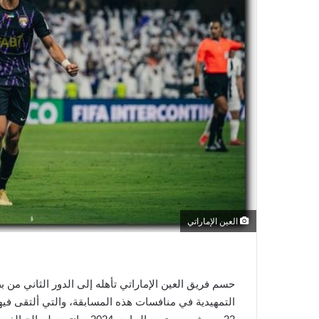
و
ن
ي
ا
العين الإماراتي
التمهيدية في منافسات هذه المسابقة، والتي ألتقى فيه