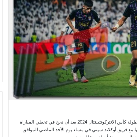
حسم فريق العين الإماراتي تأهله إلى الدور الثاني من بطولة كأس الانتركونتيننتال 2024 بعد أن نجح في تخطي المباراة
ا مع فريق أوكلاند سيتي في مساء يوم الأحد الماضي الموافق