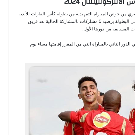
انتركونتيننتال 2024
ري من خوض المباراة التمهيدية من بطولة كأس القارات للأندية
2024 احترامًا لتاريخه، وكونه ثاني أكثر الفرق مشاركة في البطولة برصيد 9 مشاركات بالمشاركة الحالية بعد فريق
لدور الثاني بالمباراة التي من المقرر إقامتها مساء يوم