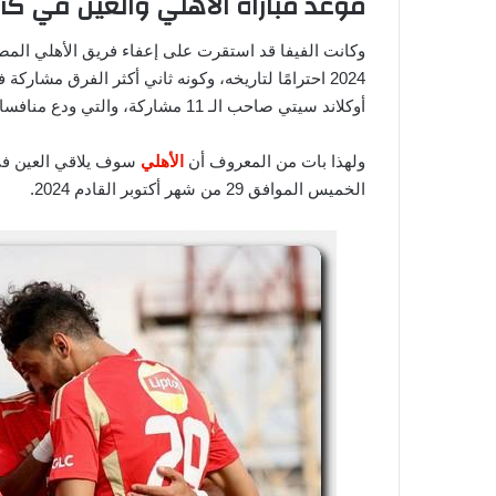
موعد مباراة الأهلي والعين في كأس ال
وكانت الفيفا قد استقرت على إعفاء فريق الأهلي المص
أوكلاند سيتي صاحب الـ 11 مشاركة، والتي ودع منافسات المسابقة من دورها الأول.
ولهذا بات من المعروف أن
الأهلي
سوف يلاقي العين في ا
الخميس الموافق 29 من شهر أكتوبر القادم 2024.