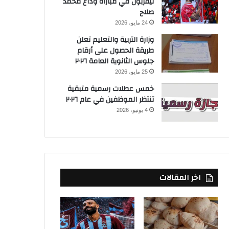
ليفربول في مباراة وداع محمد
صلاح
24 مايو، 2026
وزارة التربية والتعليم تعلن
طريقة الحصول على أرقام
جلوس الثانوية العامة ٢٠٢٦
25 مايو، 2026
خمس عطلات رسمية متبقية
تنتظر الموظفين في عام ٢٠٢٦
4 يونيو، 2026
اخر المقالات