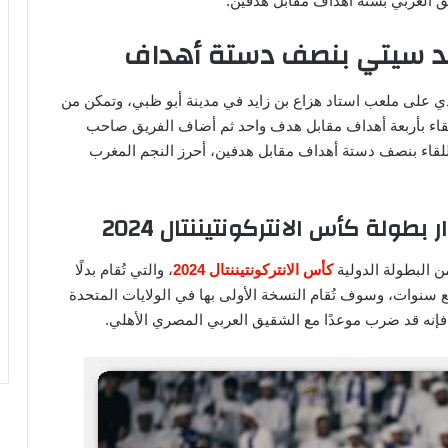
اند سيتي بنصف دستة أهداف
ي على ملعب استاد هزاع بن زايد في مدينة أبو ظبي، وتمكن من
للقاء بأربعة أهداف مقابل هدف واحد ثم أضاف الفريق صاحب
 اللقاء بنصف دستة أهداف مقابل هدفين، أحرز النجم المغرب
طولة كأس الانتركونتيننتال 2024
ن البطولة الدولية
كأس الانتركونتيننتال 2024
، والتي تُقام بدلًا
ع سنوات، وسوف تُقام النسخة الأولى بها في الولايات المتحدة