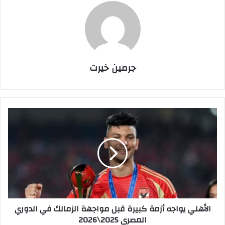
جرمين خيرت
ا
ل
أ
ه
ل
ي
ي
و
ا
الأهلي يواجه أزمة كبيرة قبل مواجهة الزمالك في الدوري
ج
المصري 2025\2026
ه