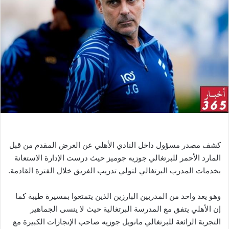
ر
ي
د
ا
إ
ل
ك
ت
ر
و
ن
ي
كشف مصدر مسؤول داخل النادي الأهلي عن العرض المقدم من قبل
ا
المارد الأحمر للبرتغالي جوزيه جوميز حيث درست الإدارة الاستعانة
بخدمات المدرب البرتغالي لتولي تدريب الفريق خلال الفترة القادمة.
وهو يعد واحد من المدربين البارزين الذين يتمتعوا بمسيرة طيبة كما
إن الأهلي يتفق مع المدرسة البرتغالية حيث لا ينسى الجماهير
التجربة الرائعة للبرتغالي مانويل جوزيه صاحب الإنجازات الكبيرة مع