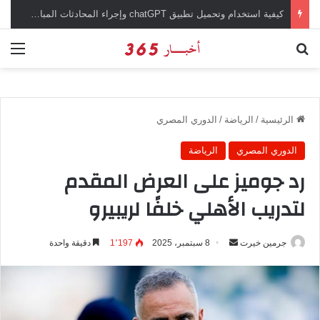
كيفية استخدام وتحميل تطبيق chatGPT وإجراء المحادثات المباشرة والمراسلات الفورية
بحث عن
الق
الرئيسية
/
الرياضة
/
الدوري المصري
الدوري المصري
الرياضة
رد جوميز على العرض المقدم
لتدريب الأهلي خلفًا لريبيرو
جرمين خيرت
أ
8 سبتمبر، 2025
1٬197
دقيقة واحدة
ر
س
ل
ب