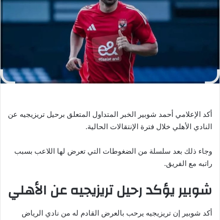
ر
ي
د
ا
إ
ل
ك
ت
ر
و
أكد الإعلامي أحمد شوبير الخبر المتداول المتعلق برحيل تريزيجيه عن
ن
النادي الأهلي خلال فترة الإنتقالات الحالية.
ي
ا
وجاء ذلك بعد سلسلة من الضغوطات التي تعرض لها اللاعب بسبب
راتبه مع الفريق.
شوبير يؤكد رحيل تريزيجيه عن الأهلي
أكد شوبير إن تريزيجيه يرحب بالعرض القادم له من نادي الرياض