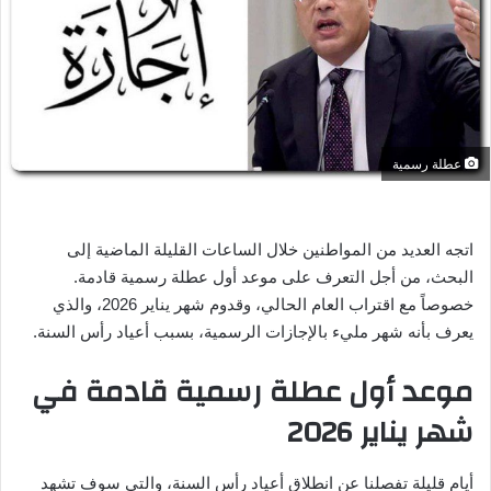
ر
ي
د
ا
إ
ل
عطلة رسمية
ك
ت
ر
اتجه العديد من المواطنين خلال الساعات القليلة الماضية إلى
و
البحث، من أجل التعرف على موعد أول عطلة رسمية قادمة.
ن
ي
خصوصاً مع اقتراب العام الحالي، وقدوم شهر يناير 2026، والذي
ا
يعرف بأنه شهر مليء بالإجازات الرسمية، بسبب أعياد رأس السنة.
موعد أول عطلة رسمية قادمة في
شهر يناير 2026
أيام قليلة تفصلنا عن انطلاق أعياد رأس السنة، والتي سوف تشهد