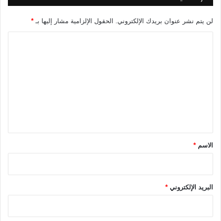
ي
ب
ت
ي
لن يتم نشر عنوان بريدك الإلكتروني.
الحقول الإلزامية مشار إليها بـ
*
ر
ا
ع
ل
ل
ى
ت
ج
ز
ع
ر
ل
ا
ل
ي
ق
ق
م
*
ر
الاسم
*
البريد الإلكتروني
*