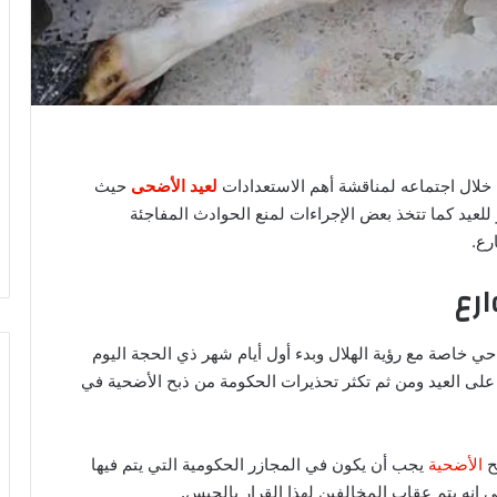
خلال اجتماعه لمناقشة أهم الاستعدادات
لعيد الأضحى
حيث
للعيد كما تتخذ بعض الإجراءات لمنع الحوادث المفاجئة
رع.
رع
احي خاصة مع رؤية الهلال وبدء أول أيام شهر ذي الحجة اليوم
 على العيد ومن ثم تكثر تحذيرات الحكومة من ذبح الأضحية في
ح
الأضحية
يجب أن يكون في المجازر الحكومية التي يتم فيها
إنه يتم عقاب المخالفين لهذا القرار بالحبس.