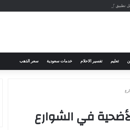
مباشرة والمراسلات الفورية
ن
تعليم
تفسير الاحلام
خدمات سعودية
سعر الذهب
رع
أضحية في الشوارع