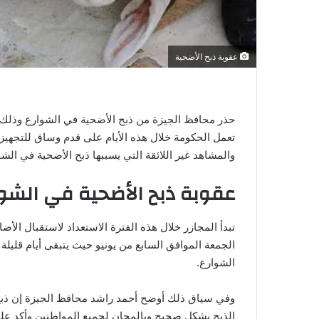
عقوبة ذبح الأضحية
حذر محافظ الجيزة من ذبح الأضحية في الشوارع وذلك 
تعمل الحكومة خلال هذه الأيام على قدم وساق للتجهيز 
والمشاهد غير اللائقة التي يسببها ذبح الأضحية في الشا
عقوبة ذبح الأضحية في الشوا
تبدأ المجازر خلال هذه الفترة الاستعداد لاستقبال الأض
الجمعة الموافق السابع من يونيو حيث يتبقى أيام قليلة
الشوارع.
وفي سياق ذلك أوضح أحمد راشد محافظ الجيزة إن ذب
الذبح بشكل صحيح وبالمجان لجميع المواطنين وأكد على 