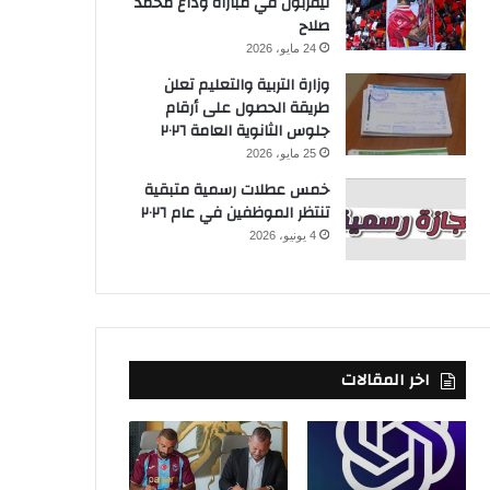
ليفربول في مباراة وداع محمد
صلاح
24 مايو، 2026
وزارة التربية والتعليم تعلن
طريقة الحصول على أرقام
جلوس الثانوية العامة ٢٠٢٦
25 مايو، 2026
خمس عطلات رسمية متبقية
تنتظر الموظفين في عام ٢٠٢٦
4 يونيو، 2026
اخر المقالات