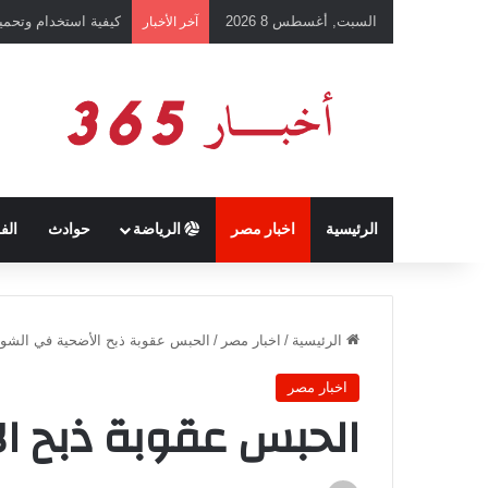
السبت, أغسطس 8 2026
كيفية استخدام وتحميل تطبيق chatGPT وإجراء المحادثات ال
آخر الأخبار
الرئيسية
اخبار مصر
الرياضة
حوادث
الف
الرئيسية
/
اخبار مصر
/
الحبس عقوبة ذبح الأضحية في الشوا
اخبار مصر
الحبس عقوبة ذبح ال