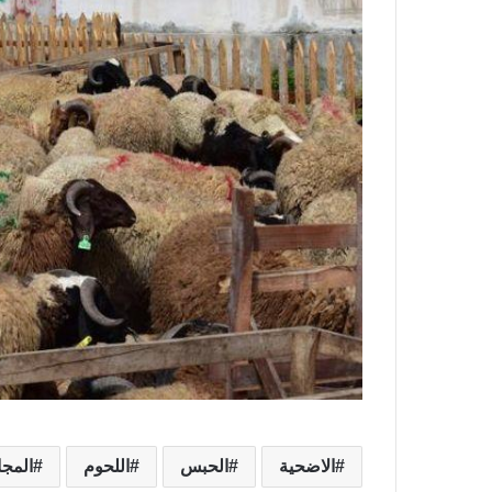
الاضحية
الحبس
اللحوم
المجا