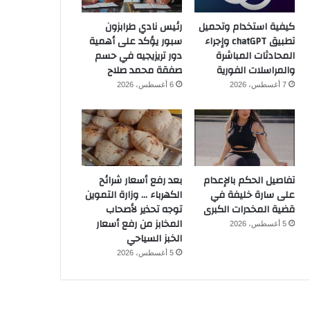
كيفية استخدام وتحميل
رئيس نادي طرابزون
تطبيق chatGPT وإجراء
سبور يؤكد على أهمية
المحادثات المباشرة
دور تريزيجيه في حسم
والمراسلات الفورية
صفقة محمد صلاح
7 أغسطس، 2026
6 أغسطس، 2026
تفاصيل الحكم بالإعدام
بعد رفع أسعار شرائح
على سارة خليفة في
الكهرباء … وزارة التموين
قضية المخدرات الكبرى
توجه تحذير لأصحاب
المخابز من رفع أسعار
5 أغسطس، 2026
الخبز السياحي
5 أغسطس، 2026