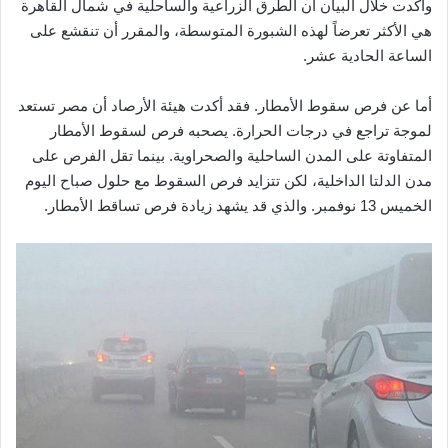
وأكدت خلال البيان أن الطرق الزراعية والساحلية في شمال القاهرة
هي الأكثر تعرضاً لهذه الشبورة المتوسطة، والمقرر أن تنقشع على
الساعة الحادية عشر.
أما عن فرص سقوط الأمطار. فقد أكدت هيئة الأرصاد أن مصر تستعد
لموجة تراجع في درجات الحرارة. يصحبه فرص لسقوط الأمطار
المتفاوتة على المدن الساحلية والصحراوية. بينما تقل الفرص على
مدن الدلتا الداخلية، لكن تتزايد فرص السقوط مع حلول صباح اليوم
الخميس 13 نوفمبر. والذي قد يشهد زيادة فرص تساقط الأمطار.