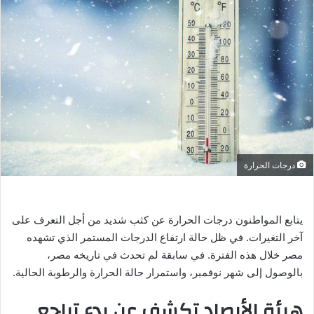
ب
ر
ي
د
ا
إ
ل
ك
ت
درجات الحرارة
ر
و
ن
ي
يتابع المواطنون درجات الحرارة عن كثب شديد من أجل التعرف على
ا
آخر التغيرات. في ظل حالة ارتفاع الدرجات المستمر الذي تشهده
مصر خلال هذه الفترة. في سابقة لم تحدث في تاريخه مصر،
بالوصول إلى شهر نوفمبر، واستمرار حالة الحرارة والرطوبة الحالية.
هيئة الأرصاد تكشف عن بدء تراجع