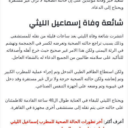
سعيد خبر وفاته مؤكدين على إن حالته الصحية لا تزال غير مستقرة
ويحتاج إلى الدعاء.
شائعة وفاة إسماعيل الليثي
انتشرت شائعة وفاة الليثي بعد ساعات قليلة من نقله للمستشفى
وذلك بسبب تراجع حالته الصحية وتعرضه لكسر في الجمجمة وتهشم
في الرئة اليمنى ولكن هذا الامر غير صحيح حيث خرج أهله وأصدقائه
للتأكيد على سلامته طالبين من الجميع الدعاء له بالشفاء العاجل.
ولكن استطاع الطاقم الطبي التدخل وتم إجراء عملية للمطرب الكبير
وتم إنعاشه ولكن حالته الصحية حرجة ولا تزال غير مستقرة وقد دخل
في غيبوبة وتم وضعه على أجهزة التنفس الصناعي.
ويحتاج الليثي للبقاء في العناية طوال ال48 ساعة القادمة للاطمئنان
على حالته حتى يتم نقله إلى مستشفى أخرى مجهزة في القاهرة.
أعرف أكثر:
أخر تطورات الحالة الصحية للمطرب إسماعيل الليثي