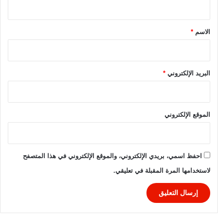
ي
ت
ق
ا
ن
*
ت
الاسم
*
ح
ر
و
م
البريد الإلكتروني
*
ا
ت
ت
م
الموقع الإلكتروني
ق
ت
و
ل
احفظ اسمي، بريدي الإلكتروني، والموقع الإلكتروني في هذا المتصفح
ة
لاستخدامها المرة المقبلة في تعليقي.