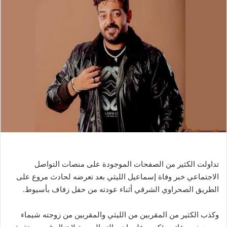
ل
ب
ر
ي
د
ا
إ
ل
ك
ت
ر
و
ن
ي
تداولت الكثير من الصفحات الموجودة على منصات التواصل
ا
الاجتماعي خبر وفاة إسماعيل الليثي بعد تعرضه لحادث مروع على
الطريق الصحراوي الشرقي أثناء عودته من حفل زفاف بأسيوط.
وكذب الكثير من المقربين من الليثي والمقربين من زوجته شيماء