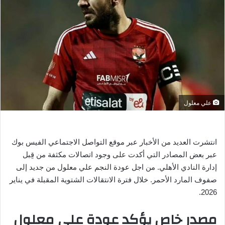
ر
ي
د
ا
إ
ل
ك
ت
ر
علي معلول
و
ن
ي
انتشرت العديد من الأخبار عبر موقع التواصل الاجتماعي الفيس بوك
ا
عبر بعض المصادر التي أكدت على وجود اتصالات مكثفة من قِبل
إدارة النادي الأهلي. من اجل عودة النجم علي معلول من جديد إلى
صفوف المارد الأحمر. خلال فترة الانتقالات الشتوية المقبلة في يناير
2026.
مصدر خاص يؤكد عودة علي معلول