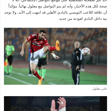
صحة لكل هذه الأخبار، وأنه لم يتم التواصل مع معلول نهائياً. مؤكداً
أن علاقة اللاعب التونسي بالنادي الأهلي قد انتهت إلى الأبد، ولا توجد
نية داخل النادي لعودته من جديد.
علي معلول