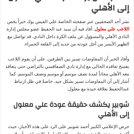
إلى الأهلي
نشر أحد الصحفيين عبر صفحته الخاصة على الفيس بوك خبراً يخص
اللاعب علي معلول
. أفاد فيه أن سيد عبد الحفيظ عضو مجلس إدارة
النادي الأهلي والمسؤول عن ملف الكرة داخل النادي. قد تواصل مع
الظهير الأيسر من أجل عودته من جديد إلى القلعة الحمراء.
وأفاد الخبر أن المفاوضات تسير بين الطرفين. على أن يقوم اللاعب
بفسخ تعاقده الحالي مع إدارة نادي الصفاقسي بالتراضي حتى يتعاقد
معه الأهلي مجاناً لمدة نصف موسم أو موسم ونصف الموسم. كما
أشار إلى أن المفاوضات تسير بشكل جيد. خاصةً في ظل ارتباط
عبدالحفيظ بعلاقة جيدة مع معلول.
شوبير يكشف حقيقة عودة علي معلول
إلى الأهلي
حرص الإعلامي الكبير أحمد شوبير على الرد على هذه الأخبار، حيث
أكد عبر صفحته الشخصية على مواقع التواصل الإجتماعي. أنه لا