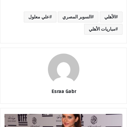
الأهلي
السوبر المصري
علي معلول
مباريات الأهلي
Esraa Gabr
م
ا