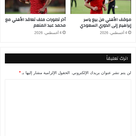
ل
ل
أ
د
ه
موقف الأهلي من بيع ياسر
أخر تطورات ملف تعاقد الأهلي مع
و
ل
إبراهيم إلى الدوري السعودي
محمد عبد المنعم
ر
ي
ي
ف
4 أغسطس، 2026
4 أغسطس، 2026
ا
ي
ل
ا
م
ل
اترك تعليقاً
ص
د
ر
و
ي
ر
لن يتم نشر عنوان بريدك الإلكتروني.
الحقول الإلزامية مشار إليها بـ
*
2
ي
0
ا
ا
2
ل
ل
6
م
ت
-
ص
2
ر
ع
0
ي
ل
2
2
5
0
ي
2