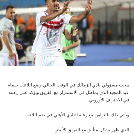
ل
ب
ر
ي
د
ا
إ
ل
ك
ت
ر
و
يبحث مسؤولي نادي الزمالك في الوقت الحالي وضع اللاعب حسام
ن
عبد المجيد الذي يماطل في الاستمرار مع الفريق ويؤكد على رغبته
ي
في الاحتراف الأوروبي.
ا
ويأتي ذلك بالتزامن مع رغبة النادي الأهلي في ضم اللاعب
الذي ظهر بشكل متألق مع الفريق الأبيض