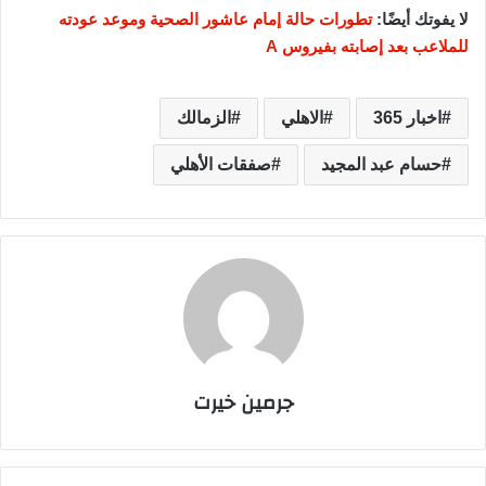
لا يفوتك أيضًا:
تطورات حالة إمام عاشور الصحية وموعد عودته
للملاعب بعد إصابته بفيروس A
اخبار 365
الاهلي
الزمالك
حسام عبد المجيد
صفقات الأهلي
جرمين خيرت