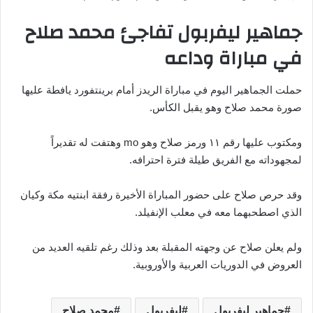
جماهير ليفربول تفاجئ محمد صلاح
في مباراة وداعه
حملت الجماهير اليوم في مباراة الريدز أمام برينتفورد يافطة عليها
صورة محمد صلاح وهو يقبل الكأس.
ومكتوب عليها رقم ١١ ورمز صلاح وهو mo وهتفت له تقديراً
لمجهوداته مع الفريق طيلة فترة احترافه.
وقد حرص صلاح على حضور المباراة الأخيرة رفقة ابنتيه مكة وكيان
الذي اصطحبهما معه في معلب الإنفيلد.
ولم يعلن صلاح عن وجهته المقبلة بعد وذلك رغم تلقيه العديد من
العروض في الدوريات العربية والأوروبية.
جماهير ليفربول
ليفربول
محمد صلاح