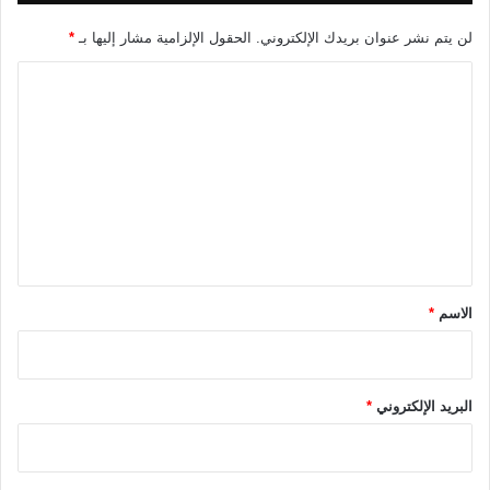
ع
ط
لن يتم نشر عنوان بريدك الإلكتروني.
الحقول الإلزامية مشار إليها بـ
*
و
ا
ي
ل
ل
م
ت
ع
ا
ع
ل
ل
م
ر
ي
ض
ق
*
الاسم
*
البريد الإلكتروني
*