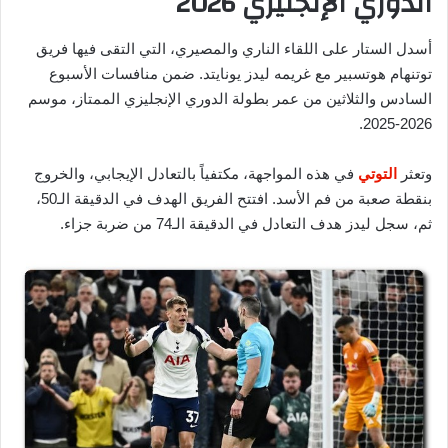
الدوري الإنجليزي 2026
أسدل الستار على اللقاء الناري والمصيري، التي التقى فيها فريق
توتنهام هوتسبير مع غريمه ليدز يونايتد. ضمن منافسات الأسبوع
السادس والثلاثين من عمر بطولة الدوري الإنجليزي الممتاز، موسم
2026-2025.
وتعثر
التوتي
في هذه المواجهة، مكتفياً بالتعادل الإيجابي، والخروج
بنقطة صعبة من فم الأسد. افتتح الفريق الهدف في الدقيقة الـ50،
ثم، سجل ليدز هدف التعادل في الدقيقة الـ74 من ضربة جزاء.