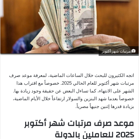
ر
ي
د
ا
إ
ل
ك
مرتبات شهر أكتوبر
ت
ر
و
اتجه الكثيرون للبحث خلال الساعات الماضية، لمعرفة موعد صرف
ن
مرتبات شهر أكتوبر للعام الحالي 2025. خصوصاً مع اقتراب هذا
ي
الشهر على الانتهاء، كما تساءل البعض عن حقيقة وجود زيادة بها.
ا
خصوصاً بعدما شهد البنزين والسولار ارتفاعاً خلال الأيام الماضية،
بزيادة قدرها إثنين جنيهاً مصرياً.
موعد صرف مرتبات شهر أكتوبر
2025 للعاملين بالدولة