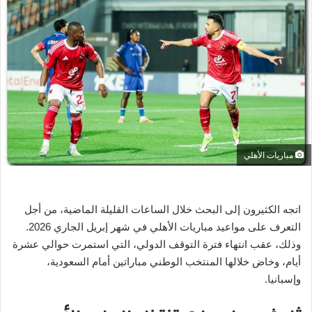
ر
ي
د
ا
إ
ل
ك
ت
ر
مباريات الأهلي
و
ن
ي
اتجه الكثيرون إلى البحث خلال الساعات القليلة الماضية، من أجل
ا
التعرف على مواعيد مباريات الأهلي في شهر إبريل الجاري 2026.
وذلك، عقب انتهاء فترة التوقف الدولي، التي استمرت حوالي عشرة
أيام، وخاض خلالها المنتخب الوطني مباراتين أمام السعودية،
وإسبانيا.