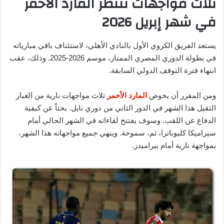
ثلاث مواجهات تنتظر المارد الأحمر
في شهر إبريل 2026
يستعد الفريق الكروي الأول بالنادي الأهلي، لاستئناف باقي مبارياته
في بطولة الدوري المصري الممتاز، موسم 2026-2025. وذلك، عقب
انتهاء فترة التوقف الدولي السابقة.
ومن المقرر أن يخوض
المارد الأحمر
ثلاث مواجهات نارية من العيار
الثقيل هذا الشهر في الدور الثاني من دوري نايل. بحثاً عن كيفية
الدفاع عن اللقب. وسوف يفتتح لقاءاته في الشهر الحالي أمام
سيراميكا كليوباترا، ثم، سموحة. وينهي جميع مواجهاته هذا الشهر،
بمواجهة نارية أمام بيراميدز.