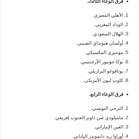
فرق الوعاء الثالث.
الأهلي المصري.
الوداد المغربي.
الهلال السعودي.
أولسان هيونداي الصيني.
مونتيري المكسيكي.
بوكا جونيور الأرجنتيني.
بوتافوغو البرازيلي.
كلوب ليون الأمريكي.
فرق الوعاء الرابع.
الترجي التونسي.
ماميلودي صن داونز الجنوب إفريقي.
العين الإماراتي.
أوراوا ريد دايموندز الياباني.