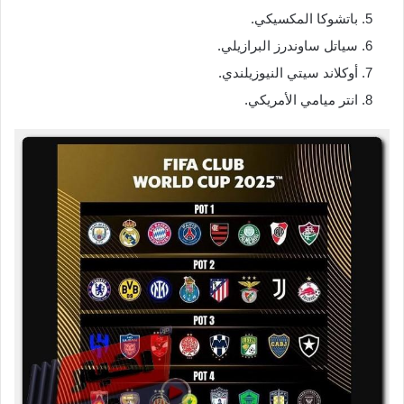
باتشوكا المكسيكي.
سياتل ساوندرز البرازيلي.
أوكلاند سيتي النيوزيلندي.
انتر ميامي الأمريكي.