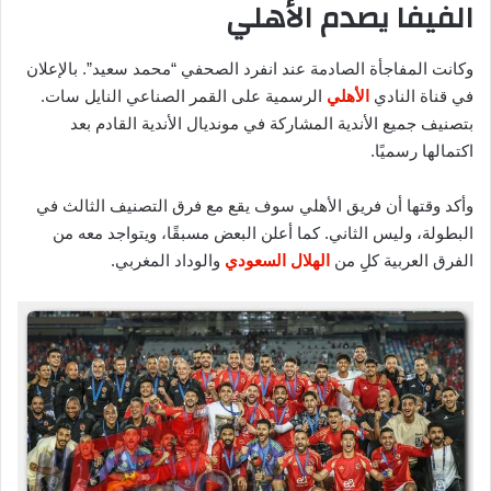
الفيفا يصدم الأهلي
وكانت المفاجأة الصادمة عند انفرد الصحفي “محمد سعيد”. بالإعلان
في قناة النادي
الأهلي
الرسمية على القمر الصناعي النايل سات.
بتصنيف جميع الأندية المشاركة في مونديال الأندية القادم بعد
اكتمالها رسميًا.
وأكد وقتها أن فريق الأهلي سوف يقع مع فرق التصنيف الثالث في
البطولة، وليس الثاني. كما أعلن البعض مسبقًا، ويتواجد معه من
الفرق العربية كلِِ من
الهلال السعودي
والوداد المغربي.