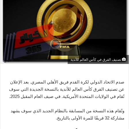
ب
ر
ي
د
ا
إ
ل
ك
تصنيف الفرق في كأس العالم للأندية
ت
ر
و
صدم الاتحاد الدولي لكرة القدم فريق الأهلي المصري. بعد الإعلان
ن
عن تصنيف الفرق كأس العالم للأندية بالنسخة الجديدة التي سوف
ي
ا
تُقام في الولايات المتحدة الأمريكية. في صيف العام المقبل 2025.
وتُقام هذه النسخة من المسابقة بالنظام الجديد الذي سوف يشهد
مشاركة 32 فريقًا للمرة الأولى بالتاريخ.