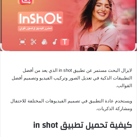
ب
ر
ي
د
ا
إ
ل
ك
ت
لايزال البحث مستمر عن تطبيق in shot الذي يعد من أفضل
ر
التطبيقات الذكية في تعديل الصور وتركيب الفيديو وتصميم أفضل
و
القوالب.
ن
ي
ويستخدم عادة التطبيق في تصميم الفيديوهات المختلفة للاحتفال
ا
ومشاركة الذكريات.
كيفية تحميل تطبيق in shot