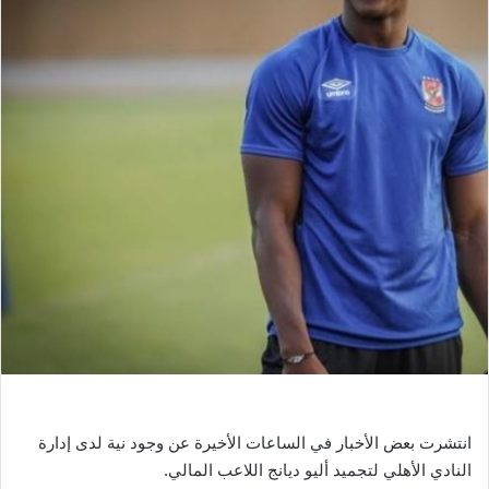
ر
ي
د
ا
إ
ل
ك
ت
ر
و
ن
ي
ا
انتشرت بعض الأخبار في الساعات الأخيرة عن وجود نية لدى إدارة
النادي الأهلي لتجميد أليو ديانج اللاعب المالي.