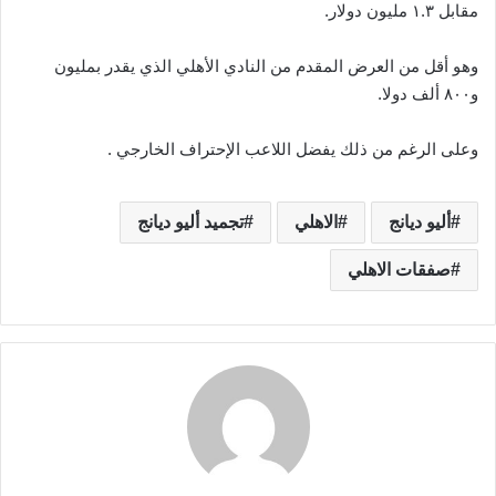
مقابل ١.٣ مليون دولار.
وهو أقل من العرض المقدم من النادي الأهلي الذي يقدر بمليون
و٨٠٠ ألف دولا.
وعلى الرغم من ذلك يفضل اللاعب الإحتراف الخارجي .
أليو ديانج
الاهلي
تجميد أليو ديانج
صفقات الاهلي