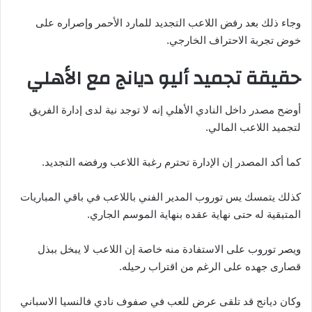
وجاء ذلك بعد رفض اللاعب التجديد للمارد الأحمر وإصراره على
خوض تجربة الاحتراف الخارجي.
حقيقة تجميد أليو ديانج مع الأهلي
أوضح مصدر داخل النادي الأهلي إنه لا توجد نية لدى إدارة الفريق
لتجميد اللاعب المالي.
كما أكد المصدر إن الإدارة تحترم رغبة اللاعب ورفضه التجديد.
كذلك يتمسك يس توروب المدير الفني باللاعب في باقي المباريات
المتبقية له حتى نهاية عقده بنهاية الموسم الجاري.
ويصر توروب على الاستفادة منه خاصة إن اللاعب لا يبخل ببذل
قصارى جهده على الرغم من اقتراب رحيله.
وكان ديانج قد تلقى عرض للعب في صفوف نادي فالنسيا الاسباني