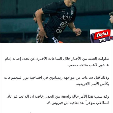
ر
ي
د
ا
إ
ل
ك
ت
ر
و
تداولت العديد من الأخبار خلال الساعات الأخيرة عن تجدد إصابة إمام
ن
عاشور لاعب منتخب مصر.
ي
ا
وذلك قبل ساعات من مواجهة زيمبابوي في افتتاحية دور المجموعات
بكأس الأمم الافريقية.
وقد سبب هذا الأمر حالة واسعة من الجدل خاصة إن اللاعب قد عاد
للملاعب مؤخراً بعد تعافيه من فيروس A.