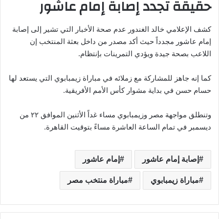
حقيقة تجدد إصابة إمام عاشور
كشف الإعلامي خالد الغندور عدم صحة الأخبار التي تشير إلى إصابة
إمام عاشور مجدداً حيث أكد مصدر من داخل بعثة المنتخب إن
اللاعب بصحة جيدة ويؤدي التمرينات بإنتظام.
كما إنه جاهز للمشاركة مع زملائه في مباراة زيمبابوي التي يستعد لها
حسام حسن في بداية مشوار كأس الأمم الأفريقية.
وتنطلق مواجهة مصر وزيمبابوي مساء غداً الأثنين الموافق ٢٢ من
ديسمبر في تمام الساعة العاشرة مساءً بتوقيت القاهرة.
إصابة إمام عاشور
إمام عاشور
مباراة زيمبابوي
مباراة منتخب مصر