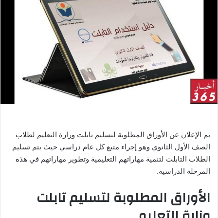
ل
ب
ر
ي
د
ا
إ
ل
ك
ت
ر
و
تم الإعلان عن الأوراق المطلوبة لتسليم تابلت وزارة التعليم لطلاب
ن
الصف الأول الثانوي وهو إجراء متبع كل عام دراسي حيث يتم تسليم
ي
الطلاب التابلت لتنمية مهاراتهم التعليمية وتطوير مهاراتهم في هذه
ا
المرحلة الدراسية.
الأوراق المطلوبة لتسليم تابلت
وزارة التعليم