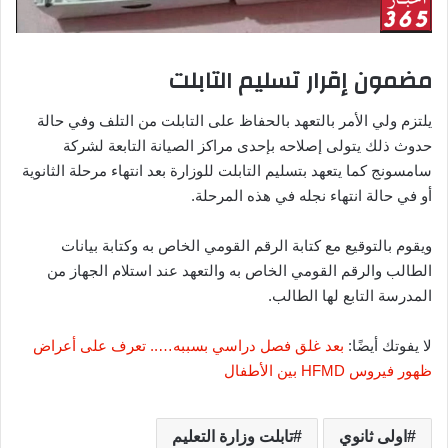
مضمون إقرار تسليم التابلت
يلتزم ولي الأمر بالتعهد بالحفاظ على التابلت من التلف وفي حالة
حدوث ذلك يتولى إصلاحه بإحدى مراكز الصيانة التابعة لشركة
سامسونج كما يتعهد بتسليم التابلت للوزارة بعد انتهاء مرحلة الثانوية
أو في حالة انتهاء نجله في هذه المرحلة.
ويقوم بالتوقيع مع كتابة الرقم القومي الخاص به وكتابة بيانات
الطالب والرقم القومي الخاص به والتعهد عند استلام الجهاز من
المدرسة التابع لها الطالب.
لا يفوتك أيضًا:
بعد غلق فصل دراسي بسببه….. تعرف على أعراض
ظهور فيروس HFMD بين الأطفال
اولى ثانوي
تابلت وزارة التعليم