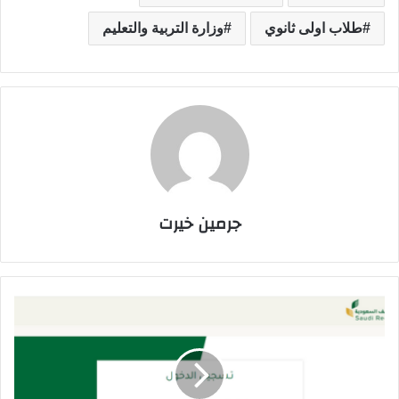
طلاب اولى ثانوي
وزارة التربية والتعليم
جرمين خيرت
ب
ا
ل
ص
و
ر