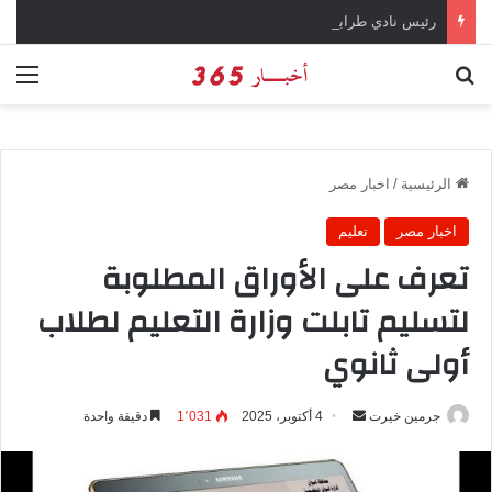
رئيس نادي طرابزون سبور يؤكد على أهمية دور تريزيجيه في حسم صفقة محمد صلاح
بحث عن
الق
الرئيسية
/
اخبار مصر
اخبار مصر
تعليم
تعرف على الأوراق المطلوبة
لتسليم تابلت وزارة التعليم لطلاب
أولى ثانوي
جرمين خيرت
أ
4 أكتوبر، 2025
1٬031
دقيقة واحدة
ر
س