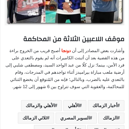
موقف اللاعبين الثلاثة من المحاكمة
وأشارت بعض المصادر إلى أن
دونجا
أصبح قريب من الخروج براءة
من هذه القضية بعد أن أثبتت الكاميرات أنه لم يقوم بالتعدي على
فرد الأمن، بينما؛ نزل كلًا من عبد الواحد السيد، ومصطفى شلبي إلى
أرضية ملعب مباراة بيراميدز أثناء تواجدهم في المدرجات، وقام
بالتعدي عليه بالضرب، وبالتالي؛ فإنه من المُتوقع أن يخضع الثنائي
للمحاكمة، والعقوبة التي سوف تتراوح بين 6 شهور إلى 12 شهر.
أخبار الزمالك
الأهلي
الأهلي والزمالك
الزمالك
السوبر المصري
ثلاثي الزمالك