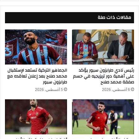
ا
ب
ع
ا
ي
مقالات ذات صلة
ت
ة
ب
ا
ا
س
ل
ت
ج
ع
م
د
ل
ا
ة
دً
ع
رئيس نادي طرابزون سبور يؤكد
الجماهير التركية تستعد لإستقبال
ا
على أهمية دور تريزيجيه في حسم
محمد صلاح بعد إعلان تعاقده مع
ل
صفقة محمد صلاح
طرابزون سبور
ل
ى
م
ا
6 أغسطس، 2026
5 أغسطس، 2026
ب
ل
ا
ز
ر
م
ا
ا
ة
ل
ا
ك
ل
ف