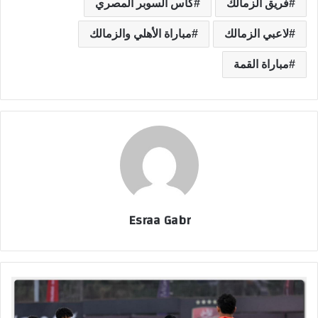
فريق الزمالك
كأس السوبر المصري
لاعبي الزمالك
مباراة الأهلي والزمالك
مباراة القمة
Esraa Gabr
ا
ل
أ