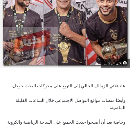
ر
ي
د
ا
إ
ل
ك
ت
ر
ثلاثي الزمالك
و
ن
ي
عاد ثلاثي الزمالك الحالي إلى التربع على محركات البحث جوجل،
ا
وأيضًا منصات مواقع التواصل الاجتماعي خلال الساعات القليلة
الماضية،
وخاصة بعد أن أصبحوا حديث الجميع على الساحة الرياضية والكروية