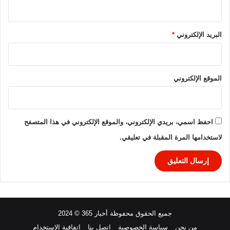
ا
ل
ل
إ
2
ف
البريد الإلكتروني
*
0
ر
2
ي
4
ق
ي
الموقع الإلكتروني
2
0
2
4
احفظ اسمي، بريدي الإلكتروني، والموقع الإلكتروني في هذا المتصفح
لاستخدامها المرة المقبلة في تعليقي.
جميع الحقوق محفوظة أخبار 365 © 2024
من نحن
سياسة الخصوصية
اتصل بنا
اتفاقية الاستخدام