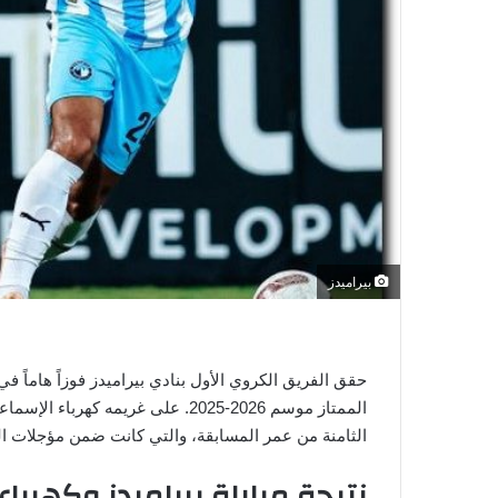
ي
ا
بيراميدز
حقق الفريق الكروي الأول بنادي بيراميدز فوزاً هاماً
الممتاز موسم 2026-2025. على غريمه
الثامنة من عمر المسابقة، والتي كانت ضمن مؤجلات ال
نتيجة مباراة بيراميدز وكهرب