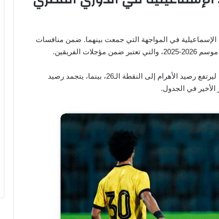
 الإسماعيلية في المواجهة التي جمعت بينهما. ضمن منافسات
تعتبر ضمن مؤجلات الفريقين.
وانتهت هذه المواجهة، بنتيجة هدفين مقابل هدف وحيد، ليرتفع رصيد الأهرام إلى النقطة الـ26، بينما، يتجمد رصيد
ز الأخير في الجدول.