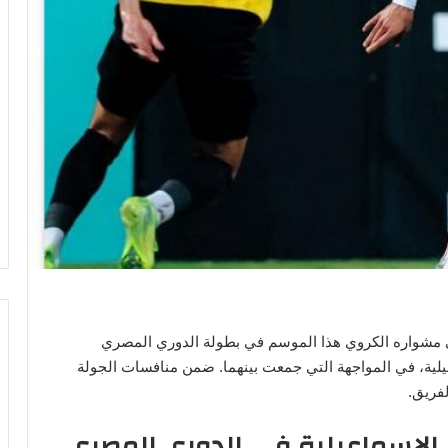
 في مشواره الكروي هذا الموسم في بطولة الدوري المصري
 كهرباء الإسماعيلية، في المواجهة التي جمعت بينهما. ضمن منافسات الجولة
فريق.
اء الإسماعيلية في الدوري المصري