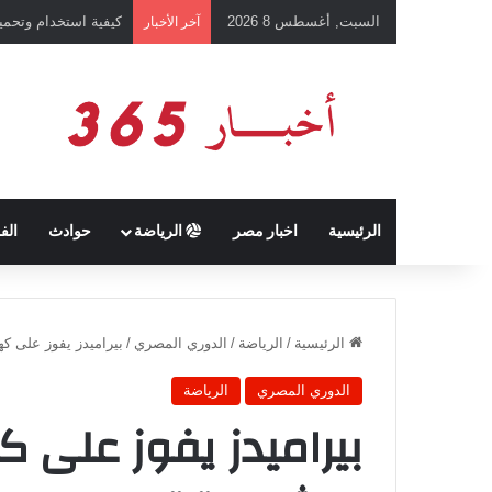
السبت, أغسطس 8 2026
كيفية استخدام وتحميل تطبيق chatGPT وإجراء المحادثات ال
آخر الأخبار
الرئيسية
اخبار مصر
الرياضة
حوادث
الف
الرئيسية
/
الرياضة
/
الدوري المصري
/
بيراميدز يفوز على كهرب
الدوري المصري
الرياضة
بيراميدز يفوز على ك