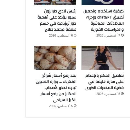
كيفية استخدام وتحميل
رئيس نادي طرابزون
تطبيق chatGPT وإجراء
سبور يؤكد على أهمية
المحادثات المباشرة
دور تريزيجيه في حسم
والمراسلات الفورية
صفقة محمد صلاح
7 أغسطس، 2026
6 أغسطس، 2026
تفاصيل الحكم بالإعدام
بعد رفع أسعار شرائح
على سارة خليفة في
الكهرباء … وزارة التموين
قضية المخدرات الكبرى
توجه تحذير لأصحاب
المخابز من رفع أسعار
5 أغسطس، 2026
الخبز السياحي
5 أغسطس، 2026