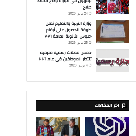
ليفربول في مباراة وداع محمد
صلاح
24 مايو، 2026
وزارة التربية والتعليم تعلن
طريقة الحصول على أرقام
جلوس الثانوية العامة ٢٠٢٦
25 مايو، 2026
خمس عطلات رسمية متبقية
تنتظر الموظفين في عام ٢٠٢٦
4 يونيو، 2026
اخر المقالات