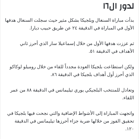
لدور ال١٦
بدأت مباراة السنغال وبلجيكا بشكل مثير حيث سجلت السنغال هدفها
الأول في المباراة في الدقيقة ٢٤ عن طريق حبيب ديارا.
ثم عززت هدفها الأول من خلال إسماعيلا سار الذي أحرز ثاني
الأهداف في الدقيقة ٥١.
ولكن استطاعت بلجيكا العودة مجدداً للقاء من خلال روميلو لوكاكو
الذي أحرز أول أهداف بلجيكا في الدقيقة ٨٦.
وتعادل للمنتخب البلجيكي يوري تيليمانس في الدقيقة ٨٨ من عمر
اللقاء.
واتجهت المباراة إلى الأشواط الإضافية والتي نجحت فيها بلجيكا في
تحقيق الفوز من خلالها ضربة جزاء أحرزها تيليمانس في الدقيقة
١٢٠.