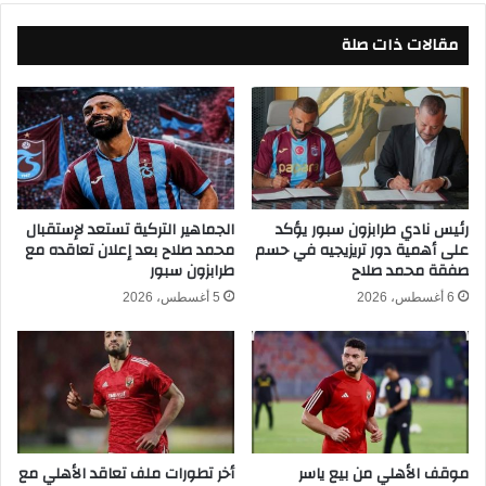
خ
ز
ب
مقالات ذات صلة
ا
ا
ئ
ل
ر
م
و
ص
س
ر
و
ي
ي
ق
س
ب
ر
رئيس نادي طرابزون سبور يؤكد
الجماهير التركية تستعد لإستقبال
ل
على أهمية دور تريزيجيه في حسم
محمد صلاح بعد إعلان تعاقده مع
ا
صفقة محمد صلاح
طرابزون سبور
م
ف
و
ي
6 أغسطس، 2026
5 أغسطس، 2026
ا
د
ج
و
ه
ر
ة
ا
إ
ل
س
٣
ت
٢
موقف الأهلي من بيع ياسر
أخر تطورات ملف تعاقد الأهلي مع
ر
م