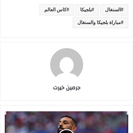
السنغال
بلجيكا
كاس العالم
مباراة بلجيكا والسنغال
جرمين خيرت
أ
خ
ر