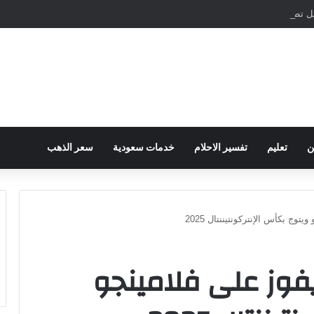
مباشرة والمراسلات الفورية
ن
تعليم
تفسير الاحلام
خدمات سعودية
سعر الذهب
ج بكأس الإنتركونتيننتال 2025
فوز على فلامينجو