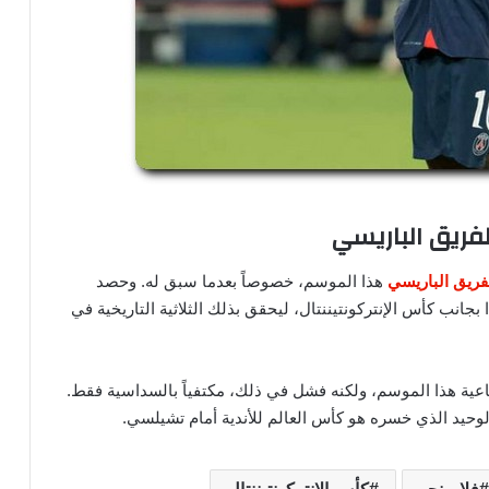
فريق الباريسي
فريق الباريسي
هذا الموسم، خصوصاً بعدما سبق له. وحصد
 بجانب كأس الإنتركونتيننتال، ليحقق بذلك الثلاثية التاريخية في
ية هذا الموسم، ولكنه فشل في ذلك، مكتفياً بالسداسية فقط.
لوحيد الذي خسره هو كأس العالم للأندية أمام تشيلسي.