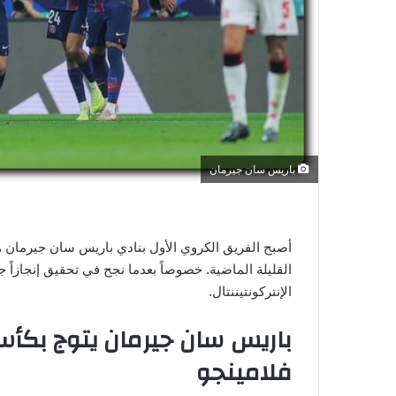
ي
ا
باريس سان جيرمان
أصبح الفريق الكروي الأول بنادي باريس سان جيرمان ه
القليلة الماضية. خصوصاً بعدما نجح في تحقيق إنجازاً 
الإنتركونتيننتال.
باريس سان جيرمان يتوج بكأس
فلامينجو