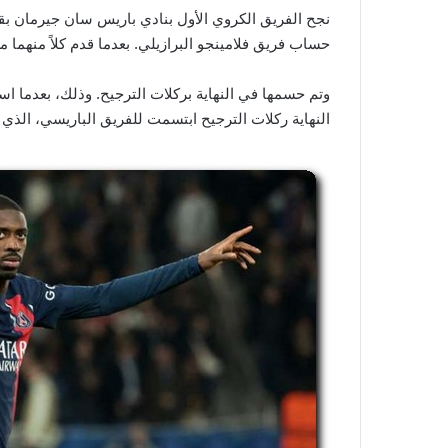
نجح الفريق الكروي الأول بنادي باريس سان جيرمان ب
حساب فريق فلامينجو البرازيلي. بعدما قدم كلاً منهما 
وتم حسمها في النهاية بركلات الترجيح. وذلك، بعدما استم
النهاية ركلات الترجيح ابتسمت للفريق الباريسي، الذي 