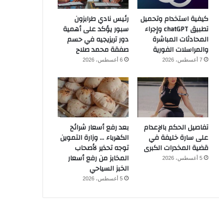
كيفية استخدام وتحميل
رئيس نادي طرابزون
تطبيق chatGPT وإجراء
سبور يؤكد على أهمية
المحادثات المباشرة
دور تريزيجيه في حسم
والمراسلات الفورية
صفقة محمد صلاح
7 أغسطس، 2026
6 أغسطس، 2026
تفاصيل الحكم بالإعدام
بعد رفع أسعار شرائح
على سارة خليفة في
الكهرباء … وزارة التموين
قضية المخدرات الكبرى
توجه تحذير لأصحاب
المخابز من رفع أسعار
5 أغسطس، 2026
الخبز السياحي
5 أغسطس، 2026