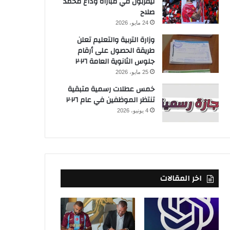
ليفربول في مباراة وداع محمد
صلاح
24 مايو، 2026
وزارة التربية والتعليم تعلن
طريقة الحصول على أرقام
جلوس الثانوية العامة ٢٠٢٦
25 مايو، 2026
خمس عطلات رسمية متبقية
تنتظر الموظفين في عام ٢٠٢٦
4 يونيو، 2026
اخر المقالات