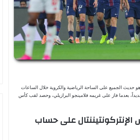
و حديث الجميع على الساحة الرياضية والكروية خلال الساعات
جديداً، بعدما فاز على غريمه فلامينجو البرازيلي، وحصد لقب كأس
 الإنتركونتيننتال على حساب