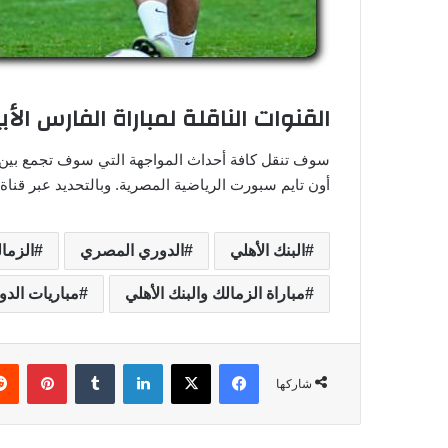
القنوات الناقلة لمباراة الفارس الأ
سوف تنقل كافة أحداث المواجهة التي سوف تجمع بين ك
أون تايم سبورت الرياضية المصرية. وبالتحديد عبر قناة 
البنك الأهلي
الدوري المصري
الزما
مباراة الزمالك والبنك الأهلي
مباريات الد
فيسبوك
‫X
لينكدإن
‏Tumblr
بينتيريست
شاركها