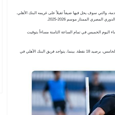
دمة، والتي سوف يحل فيها ضيفاً ثقيلاً على غريمه البنك الأهلي.
 المصري الممتاز موسم 2026-2025.
اء اليوم الخميس في تمام الساعة الثامنة مساءاً بتوقيت
ويدخل الفارس الأبيض هذه المواجهة، وهو في المركز الخامس، برصيد 18 نقطة. بينما، يتواجد فريق البنك الأهلي في