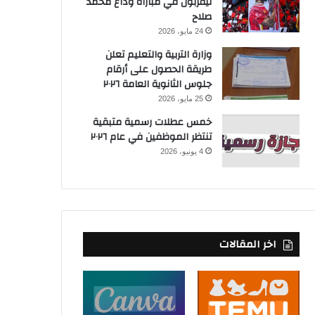
ليفربول في مباراة وداع محمد
صلاح
24 مايو، 2026
وزارة التربية والتعليم تعلن
طريقة الحصول على أرقام
جلوس الثانوية العامة ٢٠٢٦
25 مايو، 2026
خمس عطلات رسمية متبقية
تنتظر الموظفين في عام ٢٠٢٦
4 يونيو، 2026
اخر المقالات