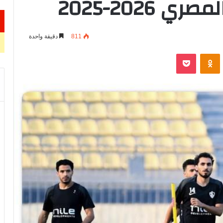
2026-2025
811
دقيقة واحدة
VKontak
Odnoklassniki
‫Pocket