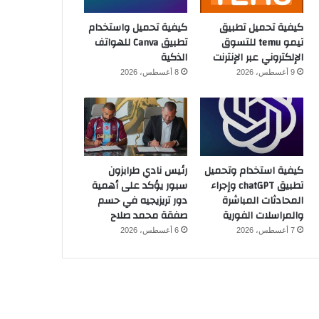
كيفية تحميل تطبيق
كيفية تحميل واستخدام
تيمو temu للتسوق
تطبيق Canva للهواتف
الإلكتروني عبر الإنترنت
الذكية
9 أغسطس، 2026
8 أغسطس، 2026
كيفية استخدام وتحميل
رئيس نادي طرابزون
تطبيق chatGPT وإجراء
سبور يؤكد على أهمية
المحادثات المباشرة
دور تريزيجيه في حسم
والمراسلات الفورية
صفقة محمد صلاح
7 أغسطس، 2026
6 أغسطس، 2026