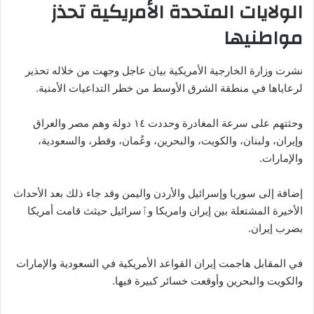
الولايات المتحدة الأمريكية تحذز
مواطنيها
نشرت وزارة الخارجية الأمريكية بيان عاجل وجهت من خلاله تحذير
لرعاياها في منطقة الشرق الأوسط من خطر التداعيات الأمنية.
وحثتهم على سرعة المغادرة وحددت ١٤ دولة وهم مصر والعراق
وإيران، ولبنان، والكويت، والبحرين، وعُمان، وقطر، والسعودية،
والإمارات.
إضافة إلى سوريا وإسرائيل والأردن واليمن وقد جاء ذلك بعد الأحداث
الأخيرة المشتعلة بين إيران وامريكا وٱسرائيل حيثث قامت أمريكا
بضرب إيران.
في المقابل هاجمت إيران القواعد الأمريكية في السعودية والإمارات
والكويت والبحرين وأوقعت خسائر كبيرة فيها.