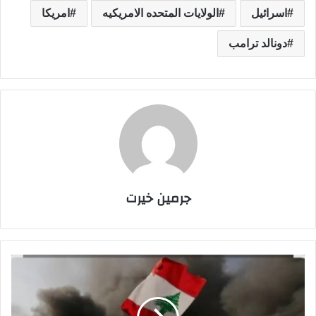
اسرائيل
الولايات المتحده الامريكيه
امريكا
دونالد ترامب
جرمين خيرت
إ
س
ر
ا