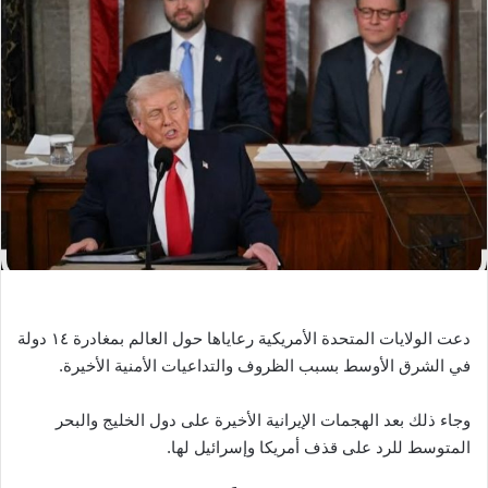
ب
ر
ي
د
ا
إ
ل
ك
ت
ر
و
ن
ي
دعت الولايات المتحدة الأمريكية رعاياها حول العالم بمغادرة ١٤ دولة
ا
في الشرق الأوسط بسبب الظروف والتداعيات الأمنية الأخيرة.
وجاء ذلك بعد الهجمات الإيرانية الأخيرة على دول الخليج والبحر
المتوسط للرد على قذف أمريكا وإسرائيل لها.