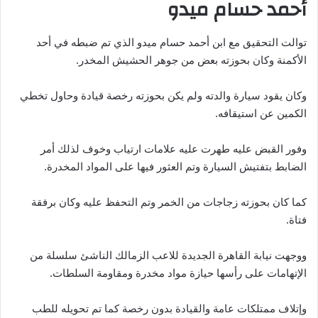
أحمد حسام ميدو
توالت التحقيق مع ابن أحمد حسام ميدو الذي تم ضبطه في أحد
الأكمنة وكان بحوزته بعض من جوهر الحشيش المخدر.
وكان يقود سيارة والدته ولم يكن بحوزته رخصة قيادة وحاول تخطي
الكمين عن استيقافه.
وفور القبض عليه طهرت عليه علامات ارتياب وخوف لذلك أمر
الضابط بتفتيش السيارة وتم العثور فيها على المواد المخدرة.
كما كان بحوزته زجاجات من الخمر وتم التحفظ عليه وكان برفقة
فتاة.
ووجهت نيابة القاهرة الجديدة للاعب الزمالك الناشئ سلسلة من
الإتهامات على رأسها حيازة مواد مخدرة ومقاومة السلطات.
وإتلاف ممتلكات عامة والقيادة بدون رخصة كما تم تحويله للطب