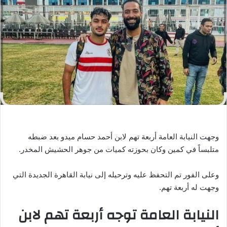
ب
ر
ي
د
ا
إ
ل
ك
ت
ر
و
وجهت النيابة العامة أربعة تهم لابن أحمد حسام ميدو بعد ضبطه
ن
متلبساً في كمين وكان بحوزته كميات من جوهر الحشيش المخدر.
ي
ا
وعلى الفور تم التحفظ عليه وترحيله إلى نيابة القاهرة الجديدة التي
وجهت له أربعة تهم.
النيابة العامة توجه أربعة تهم لابن