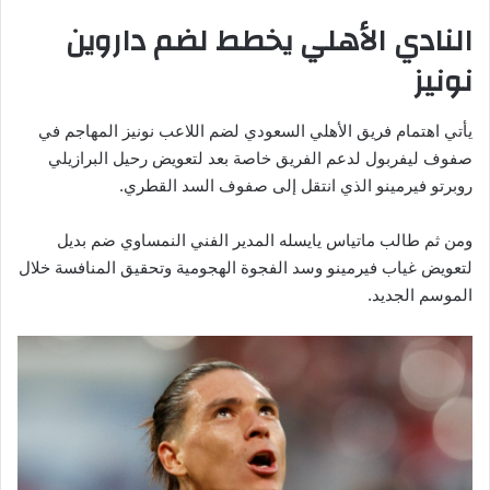
النادي الأهلي يخطط لضم داروين
نونيز
يأتي اهتمام فريق الأهلي السعودي لضم اللاعب نونيز المهاجم في
صفوف ليفربول لدعم الفريق خاصة بعد لتعويض رحيل البرازيلي
روبرتو فيرمينو الذي انتقل إلى صفوف السد القطري.
ومن ثم طالب ماتياس يايسله المدير الفني النمساوي ضم بديل
لتعويض غياب فيرمينو وسد الفجوة الهجومية وتحقيق المنافسة خلال
الموسم الجديد.