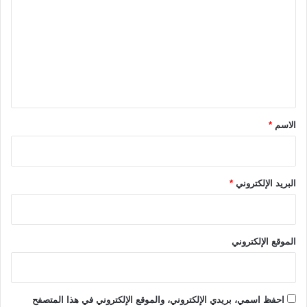
ي
ت
ل
ا
ع
ء
ل
ع
ل
ي
ى
ق
أ
م
*
الاسم
*
و
ا
ل
ا
البريد الإلكتروني
*
ل
ح
س
ا
الموقع الإلكتروني
ب
ا
ت
ا
احفظ اسمي، بريدي الإلكتروني، والموقع الإلكتروني في هذا المتصفح
ل