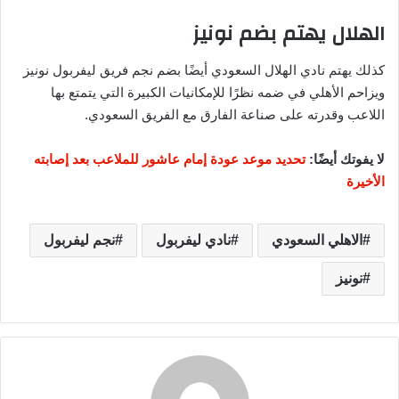
الهلال يهتم بضم نونيز
كذلك يهتم نادي الهلال السعودي أيضًا بضم نجم فريق ليفربول نونيز
ويزاحم الأهلي في ضمه نظرًا للإمكانيات الكبيرة التي يتمتع بها
اللاعب وقدرته على صناعة الفارق مع الفريق السعودي.
لا يفوتك أيضًا:
تحديد موعد عودة إمام عاشور للملاعب بعد إصابته
الأخيرة
الاهلي السعودي
نادي ليفربول
نجم ليفربول
نونيز