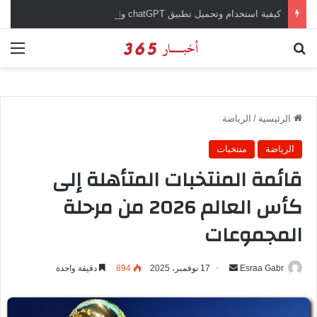
كيفية استخدام وتحميل تطبيق chatGPT وإجراء المحادثات المباشرة والمراسلات الفورية
بحث عن
الق
الرئيسية
/
الرياضة
الرياضة
منتخبات
قائمة المنتخبات المتأهلة إلى
كأس العالم 2026 من مرحلة
المجموعات
Esraa Gabr
أ
17 نوفمبر، 2025
894
دقيقة واحدة
ر
س