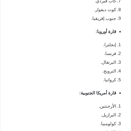
كاب فيردي.
كوت ديفوار.
جنوب إفريقيا.
قارة أوروبا:
إنجلترا.
فرنسا.
البرتغال.
النرويج.
كرواتيا.
قارة أمريكا الجنوبية:
الأرجنتين.
البرازيل.
كولومبيا.