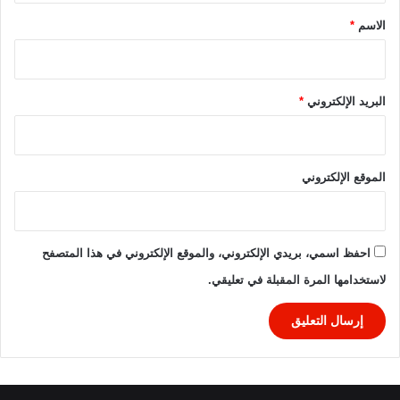
ط
ف
*
الاسم
*
ل
ي
ا
س
البريد الإلكتروني
*
ي
ن
ف
ي
الموقع الإلكتروني
ا
ل
ب
ح
احفظ اسمي، بريدي الإلكتروني، والموقع الإلكتروني في هذا المتصفح
ي
لاستخدامها المرة المقبلة في تعليقي.
ر
ة