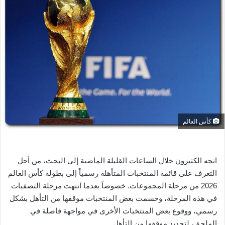
ل
ب
ر
ي
د
ا
إ
ل
ك
ت
كأس العالم
ر
و
ن
ي
اتجه الكثيرون خلال الساعات القليلة الماضية إلى البحث، من أجل
ا
التعرف على قائمة المنتخبات المتأهلة رسمياً إلى بطولة كأس العالم
2026 من مرحلة المجموعات. خصوصاً بعدما انتهت مرحلة التصفيات
في هذه المرحلة، وحسمت بعض المنتخبات موقفها من التأهل بشكل
رسمي، ووقوع بعض المنتخبات الأخرى في مواجهة فاصلة في
الملحق، لتحديد موقفها من التأهل.