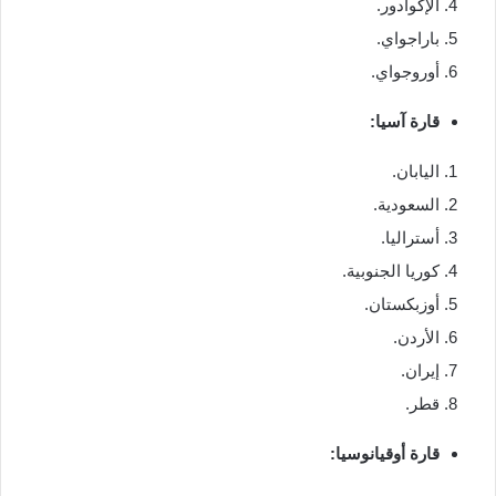
الإكوادور.
باراجواي.
أوروجواي.
قارة آسيا:
اليابان.
السعودية.
أستراليا.
كوريا الجنوبية.
أوزبكستان.
الأردن.
إيران.
قطر.
قارة أوقيانوسيا: