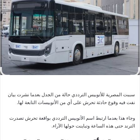
ب
ر
ي
د
ا
إ
ل
ك
ت
ر
و
ن
سببت المصرية للأتوبيس الترددي حالة من الجدل بعدما نشرت بيان
ي
نفت فيه وقوع حادثة تحرش على أي من الأتوبيسات التابعة لها.
ا
وجاء هذا بعدما ارتبط اسم الأتوبيس الترددي بواقعة تحرش تصدرت
الترند حتى هذه الساعة وتباينت حولها الآراء.