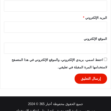
ي
2
0
2
البريد الإلكتروني
*
3
-
2
0
الموقع الإلكتروني
2
4
احفظ اسمي، بريدي الإلكتروني، والموقع الإلكتروني في هذا المتصفح
لاستخدامها المرة المقبلة في تعليقي.
جميع الحقوق محفوظة أخبار 365 © 2024
من نحن
سياسة الخصوصية
اتصل بنا
اتفاقية الاستخدام