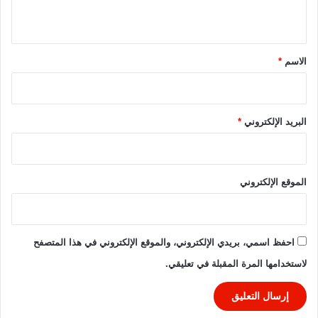
ل
ي
ك
ق
و
*
ن
الاسم
*
ف
د
ر
ا
البريد الإلكتروني
*
ل
ي
ة
2
الموقع الإلكتروني
0
2
6
-
احفظ اسمي، بريدي الإلكتروني، والموقع الإلكتروني في هذا المتصفح
2
لاستخدامها المرة المقبلة في تعليقي.
0
2
5