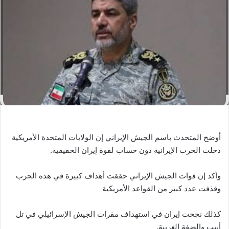
ب
ر
ي
د
ا
إ
ل
ك
ت
ر
و
أوضح المتحدث باسم الجيش الإيراني إن الولايات المتحدة الأمريكية
ن
دخلت الحرب الإيرانية دون حساب لقوة إيران الحقيقية.
ي
ا
وأكد إن قوات الجيش الإيراني حققت أهداف كبيرة في هذه الحرب
وقذفت عدد كبير من القواعد الأمريكية
كذلك نجحت إيران في استهداف مقرات الجيش الإسرائيلي في تل
أبيب والضفة الغربية.