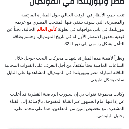
مصر ونيوزيلندا في المونديال
تتجه جميع الأنظار في الوقت الحالي حول المباراة المرتقبة
والمصيرية، التي سوف يلتقي فيها المنتخب المصري مع غريمه
نيوزيلندا، في ثاني مواجهاته في بطولة
كأس العالم
الحالية، بحثاً عن
كيفية تحقيق الانتصار الأول له في تاريخ المونديال، وحسم بطاقة
التأهل بشكل رسمي إلى دور الـ32.
ونظراً لأهمية هذه المباراة، شهدت محركات البحث جوجل خلال
الساعات الماضية بحثاً مكثفاً، من أجل التعرف على القنوات المجانية
الناقلة لمباراة مصر ونيوزيلندا في المونديال، لمشاهدتها على النايل
سات بشكل طبيعي.
وكانت مجموعة قنوات بي إن سبورت الرياضية القطرية قد أعلنت
عن إذاعتها أمام الجمهور عبر القناة المفتوحة، بالإضافة إلى القناة
المشفرة، مع تخصيص إثنين من المعلقين، هما علي محمد علي،
وخليل البلوشي.