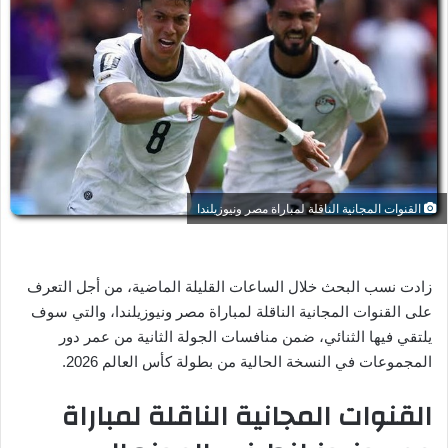
ل
ب
ر
ي
د
ا
إ
ل
ك
القنوات المجانية الناقلة لمباراة مصر ونيوزيلندا
ت
ر
و
زادت نسب البحث خلال الساعات القليلة الماضية، من أجل التعرف
ن
على القنوات المجانية الناقلة لمباراة مصر ونيوزيلندا، والتي سوف
ي
يلتقي فيها الثنائي، ضمن منافسات الجولة الثانية من عمر دور
ا
المجموعات في النسخة الحالية من بطولة كأس العالم 2026.
القنوات المجانية الناقلة لمباراة