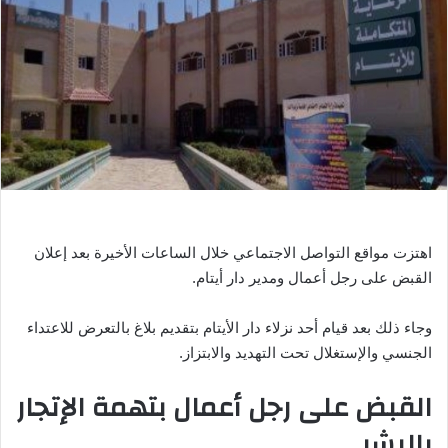
ب
ر
ي
د
ا
إ
ل
ك
ت
ر
اهتزت مواقع التواصل الاجتماعي خلال الساعات الأخيرة بعد إعلان
و
القبض على رجل أعمال ومدير دار أيتام.
ن
ي
وجاء ذلك بعد قيام أحد نزلاء دار الأيتام بتقديم بلاغ بالتعرض للاعتداء
ا
الجنسي والإستغلال تحت التهديد والابتزاز.
القبض على رجل أعمال بتهمة الإتجار
بالبشر