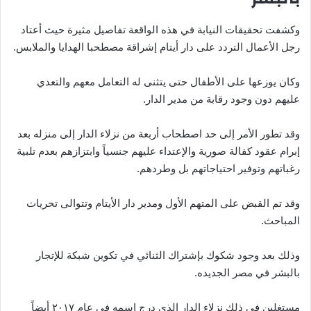
وكشفت تحقيقات النيابة في هذه الواقعة تفاصيل مثيرة حيث أعتاد
رجل الأعمال التردد على دار أيتام إشراقة مصطحبا الهدايا والملابس.
وكان يوزعها على الأطفال حتى يتثنى له التعامل معهم والتعدي
عليهم دون وجود رقابة من مدير الدار.
وقد تطور الأمر إلى حد اصطحاب أربعة من نزلاء الدار إلى منزله بعد
إبرام عقود كفالة صورية والإعتداء عليهم جنسياً وابتزازهم بعدم تلبية
رغباتهم وتوفير احتياجاتهم بل وطردهم.
وقد تم القبض على المتهم الأول ومدير دار الأيتام وتتوالى تحريات
المباحث.
وذلك بعد وجود شكوك بإشتراك الثنائي في تكوين شبكة للإتجار
بالبشر في مصر الجديده.
مستغلين في ذلك نزلاء الدار الذي درج اسمه في عام ٢٠١٧ أيضاً