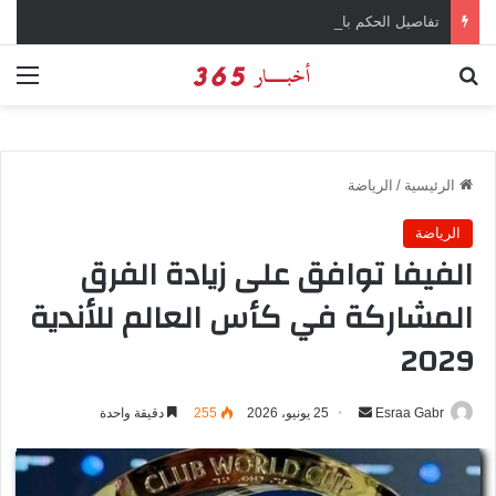
تفاصيل الحكم بالإعدام على سارة خليفة في قضية المخدرات الكبرى
بحث عن
الق
الرئيسية
/
الرياضة
الرياضة
الفيفا توافق على زيادة الفرق
المشاركة في كأس العالم للأندية
2029
Esraa Gabr
أ
25 يونيو، 2026
255
دقيقة واحدة
ر
س
ل