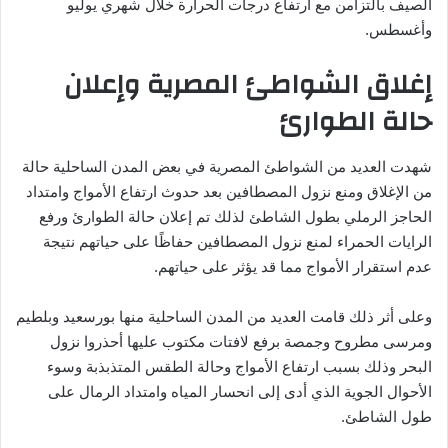
الصيف بالتزامن مع ارتفاع درجات الحرارة خلال شهري يوليو
وأغسطس.
إغلاق الشواطئ المصرية وإعلان
حالة الطوارئ
شهدت العديد من الشواطئ المصرية في بعض المدن الساحلية حالة
من الإغلاق ومنع نزول المصطافين بعد حدوث ارتفاع الأمواج وامتداد
الحاجز الرملي بطول الشاطئ لذلك تم إعلان حالة الطوارئ ورفع
الرايات الحمراء لمنع نزول المصطافين حفاظًا على حياتهم نتيجة
عدم استقرار الأمواج مما قد يؤثر على حياتهم.
وعلى أثر ذلك قامت العديد من المدن الساحلية منها بورسعيد وبلطيم
ومرسى مطروح وجمصة برفع لافتات مكتوب عليها أحذروا نزول
البحر وذلك بسبب ارتفاع الأمواج وحالة الطقس المتذبذبة وسوء
الأحوال الجوية الذي أدى إلى انحسار المياه وامتداد الرمال على
طول الشاطئ.