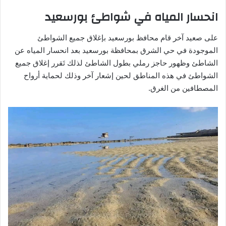
انحسار المياه في شواطئ بورسعيد
على صعيد آخر قام محافظ بورسعيد بإغلاق جميع الشواطئ
الموجودة في حي الشرق بمحافظة بورسعيد بعد انحسار المياه عن
الشاطئ وظهور حاجز رملي بطول الشاطئ لذلك تَقرر إغلاق جميع
الشواطئ في هذه المناطق لحين إشعار آخر وذلك لحماية أرواح
المصطافين من الغرق.