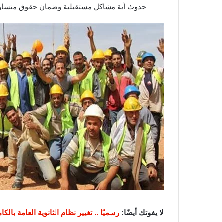
حدوث أية مشاكل مستقبلية وضمان حقوق متساوي
لا يفوتك أيضًا:
رسميًا .. تغيير نظام الثانوية العامة بالكا