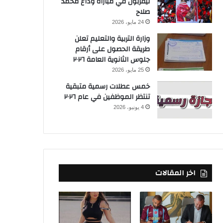
ليفربول في مباراة وداع محمد
صلاح
24 مايو، 2026
وزارة التربية والتعليم تعلن
طريقة الحصول على أرقام
جلوس الثانوية العامة ٢٠٢٦
25 مايو، 2026
خمس عطلات رسمية متبقية
تنتظر الموظفين في عام ٢٠٢٦
4 يونيو، 2026
اخر المقالات