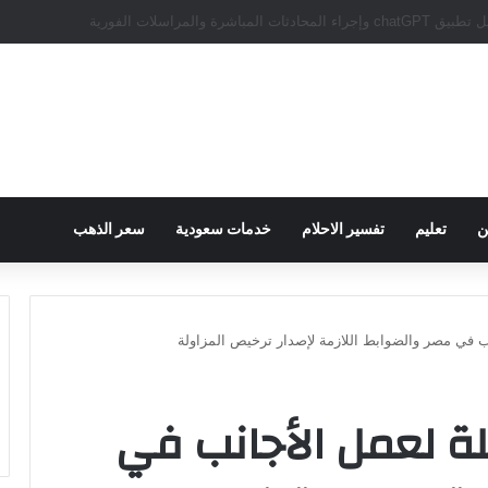
سبور يؤكد على أهمية دور تريزيجيه في حسم صفقة محمد صلاح
ن
تعليم
تفسير الاحلام
خدمات سعودية
سعر الذهب
ب في مصر والضوابط اللازمة لإصدار ترخيص المزاولة
لة لعمل الأجانب في