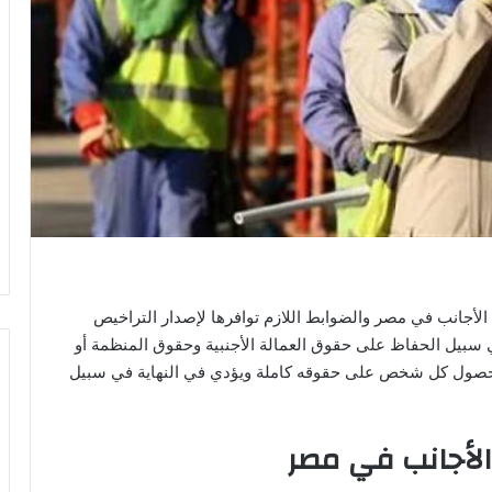
الأجانب في مصر والضوابط اللازم توافرها لإصدار التراخيص
ي سبيل الحفاظ على حقوق العمالة الأجنبية وحقوق المنظمة أو
صول كل شخص على حقوقه كاملة ويؤدي في النهاية في سبيل
الأجانب في مصر