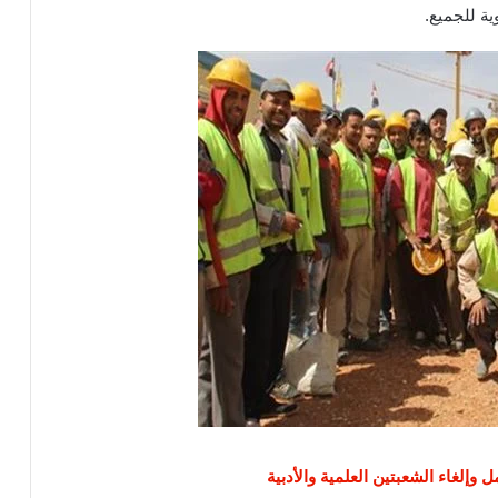
ة للجميع.
مل وإلغاء الشعبتين العلمية والأدبية