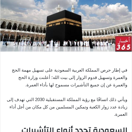
ر
ي
د
ا
إ
ل
ك
ت
ر
و
في إطار حرص المملكة العربية السعودية على تسهيل مهمة الحج
ن
والعمرة وتسهيل قدوم الزوار إلى بيت الله؛ أعلنت وزارة الحج
ي
والعمرة عن إن جميع التأشيرات مسموح لها بأداء العمرة.
ا
ويأتي ذلك اتساقًا مع رؤية المملكة المستقبلية 2030 التي تهدف إلى
زيادة عدد زوار الكعبة وتمكين المسلمين من كل مكان من أجل أداء
العمرة.
السعودية تحدد أنواع التأشيرات